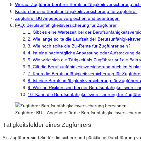
Worauf Zugführer bei ihrer Berufsunfähigkeitsversicherung acht
Kosten für eine Berufsunfähigkeitsversicherung für Zugführer
Zugführer BU Angebote vergleichen und beantragen
FAQ: Berufsunfähigkeitsversicherung für Zugführer
1. Gibt es eine Wartezeit bei der Berufsunfähigkeitsvers
2. Wie lange sollte die Laufzeit der Berufsunfähigkeitsve
3. Wie hoch sollte die BU-Rente für Zugführer sein?
4. Ist eine nachträgliche Anpassung oder Aufstockung d
5. Wie wirkt sich die Tätigkeit als Zugführer auf die Bei
6. Gilt die Berufsunfähigkeitsversicherung auch im Ausla
7. Kann die Berufsunfähigkeitsversicherung für Zugführe
8. Ist eine Berufsunfähigkeitsversicherung für Zugführer 
9. Welche Risiken sind bei der Berufsunfähigkeitsversi
10. Kann die Berufsunfähigkeitsversicherung für Zugfüh
Zugführer BU – Angebote für die Berufsunfähigkeitsversicher
Tätigkeitsfelder eines Zugführers
Als Zugführer sind Sie für die sichere und pünktliche Durchführung vo