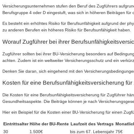
Versicherungsunternehmen stufen den Beruf des Zugführers aufgrund d
Berufsgruppe 4 oder D eingestuft, was sich in höheren Beiträgen für 
Es besteht ein erhöhtes Risiko für Berufsunfähigkeit aufgrund der phy
zu anderen Berufen ein höheres Risiko für Berufsunfähigkeit haben.
Worauf Zugführer bei ihrer Berufsunfähigkeitsversi
Zugführer sollten bei ihrer BU-Versicherung besonders auf Bedingung
achten. Zudem ist ein weltweiter Versicherungsschutz und ein verkür
Denken Sie daran, sich eingehend mit den Versicherungsbedingungen 
Kosten für eine Berufsunfähigkeitsversicherung für
Die Kosten für eine Berufsunfähigkeitsversicherung für Zugführer hän
Gesundheitsaspekte. Die Beiträge können je nach Versicherungsgesell
Hier ein Beispiel für die Kosten einer BU-Versicherung für einen Zugf
Eintrittsalter
Höhe der BU-Rente
Laufzeit des Vertrags
Monatlic
30
1.500€
bis zum 67. Lebensjahr
75€