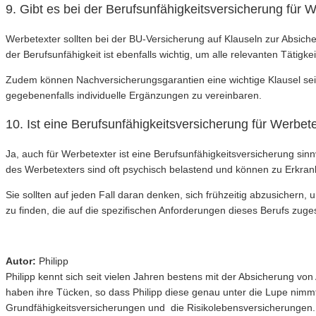
9. Gibt es bei der Berufsunfähigkeitsversicherung für
Werbetexter sollten bei der BU-Versicherung auf Klauseln zur Absich
der Berufsunfähigkeit ist ebenfalls wichtig, um alle relevanten Tätigk
Zudem können Nachversicherungsgarantien eine wichtige Klausel se
gegebenenfalls individuelle Ergänzungen zu vereinbaren.
10. Ist eine Berufsunfähigkeitsversicherung für Werbet
Ja, auch für Werbetexter ist eine Berufsunfähigkeitsversicherung sin
des Werbetexters sind oft psychisch belastend und können zu Erkra
Sie sollten auf jeden Fall daran denken, sich frühzeitig abzusichern, 
zu finden, die auf die spezifischen Anforderungen dieses Berufs zuges
Autor:
Philipp
Philipp kennt sich seit vielen Jahren bestens mit der Absicherung v
haben ihre Tücken, so dass Philipp diese genau unter die Lupe nimm
Grundfähigkeitsversicherungen und die Risikolebensversicherungen.