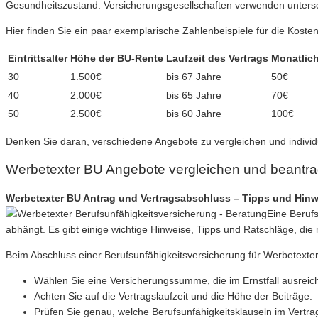
Gesundheitszustand. Versicherungsgesellschaften verwenden untersc
Hier finden Sie ein paar exemplarische Zahlenbeispiele für die Koste
Eintrittsalter
Höhe der BU-Rente
Laufzeit des Vertrags
Monatlich
30
1.500€
bis 67 Jahre
50€
40
2.000€
bis 65 Jahre
70€
50
2.500€
bis 60 Jahre
100€
Denken Sie daran, verschiedene Angebote zu vergleichen und individu
Werbetexter BU Angebote vergleichen und beantr
Werbetexter BU Antrag und Vertragsabschluss – Tipps und Hinw
Eine Berufs
abhängt. Es gibt einige wichtige Hinweise, Tipps und Ratschläge, die
Beim Abschluss einer Berufsunfähigkeitsversicherung für Werbetexter 
Wählen Sie eine Versicherungssumme, die im Ernstfall ausreic
Achten Sie auf die Vertragslaufzeit und die Höhe der Beiträge.
Prüfen Sie genau, welche Berufsunfähigkeitsklauseln im Vertrag