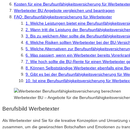
Kosten für eine Berufsunfähigkeitsversicherung für Werbetexte
Werbetexter BU Angebote vergleichen und beantragen
FAQ: Berufsunfähigkeitsversicherung für Werbetexter
1. Welche Leistungen bietet eine Berufsunfähigkeitsvers
2. Wann tritt die Leistung der Berufsunfähigkeitsversiche
3. Bis zu welchem Alter sollte die Berufsunfähigkeitsve
4. Welche Risiken sollten Werbetexter bei der BU-Vers
5. Welche Alternativen zur Berufsunfähigkeitsversicherun
6. Was passiert, wenn ein Werbetexter bereits Vorerkra
7. Wie hoch sollte die BU-Rente für einen Werbetexter 
8. Können Selbstständige Werbetexter ebenfalls eine Be
9. Gibt es bei der Berufsunfähigkeitsversicherung für 
10. Ist eine Berufsunfähigkeitsversicherung für Werbetex
Werbetexter BU – Angebote für die Berufsunfähigkeitsversich
Berufsbild Werbetexter
Als Werbetexter sind Sie für die kreative Konzeption und Umsetzun
zusammen, um die gewünschten Botschaften und Emotionen zu transpor