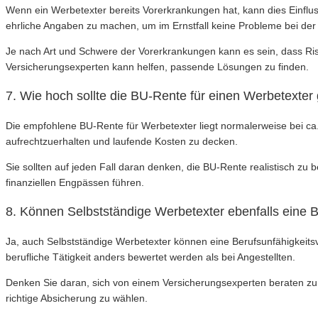
Wenn ein Werbetexter bereits Vorerkrankungen hat, kann dies Einflu
ehrliche Angaben zu machen, um im Ernstfall keine Probleme bei de
Je nach Art und Schwere der Vorerkrankungen kann es sein, dass Ris
Versicherungsexperten kann helfen, passende Lösungen zu finden.
7. Wie hoch sollte die BU-Rente für einen Werbetexte
Die empfohlene BU-Rente für Werbetexter liegt normalerweise bei ca
aufrechtzuerhalten und laufende Kosten zu decken.
Sie sollten auf jeden Fall daran denken, die BU-Rente realistisch z
finanziellen Engpässen führen.
8. Können Selbstständige Werbetexter ebenfalls eine 
Ja, auch Selbstständige Werbetexter können eine Berufsunfähigkeitsv
berufliche Tätigkeit anders bewertet werden als bei Angestellten.
Denken Sie daran, sich von einem Versicherungsexperten beraten zu l
richtige Absicherung zu wählen.