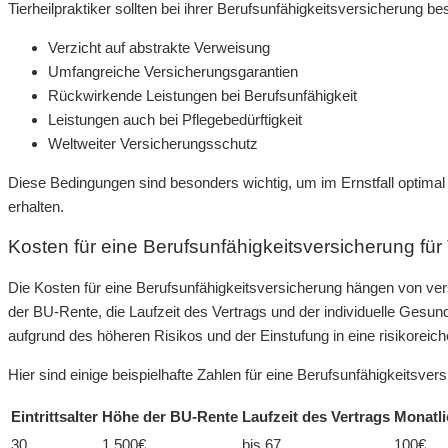
Tierheilpraktiker sollten bei ihrer Berufsunfähigkeitsversicherung 
Verzicht auf abstrakte Verweisung
Umfangreiche Versicherungsgarantien
Rückwirkende Leistungen bei Berufsunfähigkeit
Leistungen auch bei Pflegebedürftigkeit
Weltweiter Versicherungsschutz
Diese Bedingungen sind besonders wichtig, um im Ernstfall optimal 
erhalten.
Kosten für eine Berufsunfähigkeitsversicherung für T
Die Kosten für eine Berufsunfähigkeitsversicherung hängen von vers
der BU-Rente, die Laufzeit des Vertrags und der individuelle Gesund
aufgrund des höheren Risikos und der Einstufung in eine risikoreic
Hier sind einige beispielhafte Zahlen für eine Berufsunfähigkeitsversi
Eintrittsalter
Höhe der BU-Rente
Laufzeit des Vertrags
Monatli
30
1.500€
bis 67
100€