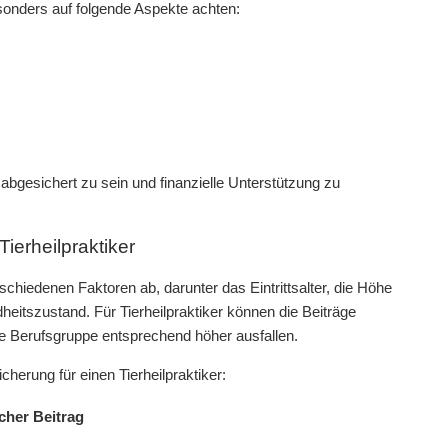
besonders auf folgende Aspekte achten:
abgesichert zu sein und finanzielle Unterstützung zu
ierheilpraktiker
chiedenen Faktoren ab, darunter das Eintrittsalter, die Höhe
heitszustand. Für Tierheilpraktiker können die Beiträge
he Berufsgruppe entsprechend höher ausfallen.
cherung für einen Tierheilpraktiker:
cher Beitrag