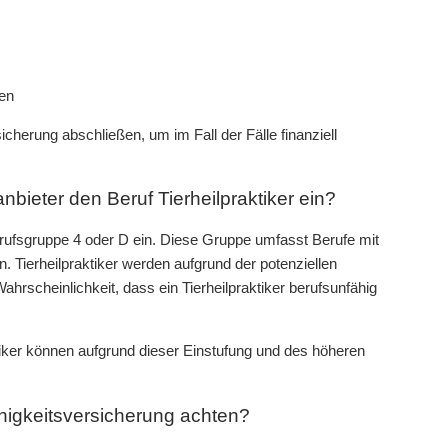
ren
icherung abschließen, um im Fall der Fälle finanziell
bieter den Beruf Tierheilpraktiker ein?
Berufsgruppe 4 oder D ein. Diese Gruppe umfasst Berufe mit
n. Tierheilpraktiker werden aufgrund der potenziellen
ahrscheinlichkeit, dass ein Tierheilpraktiker berufsunfähig
ktiker können aufgrund dieser Einstufung und des höheren
fähigkeitsversicherung achten?