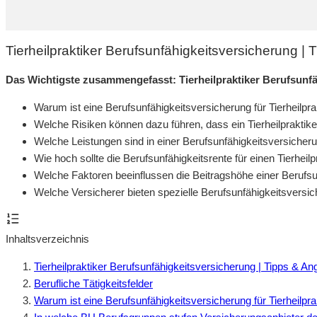
Tierheilpraktiker Berufsunfähigkeitsversicherung |
Das Wichtigste zusammengefasst: Tierheilpraktiker Berufsunf
Warum ist eine Berufsunfähigkeitsversicherung für Tierheilpra
Welche Risiken können dazu führen, dass ein Tierheilpraktike
Welche Leistungen sind in einer Berufsunfähigkeitsversicherun
Wie hoch sollte die Berufsunfähigkeitsrente für einen Tierheilp
Welche Faktoren beeinflussen die Beitragshöhe einer Berufsun
Welche Versicherer bieten spezielle Berufsunfähigkeitsversich
Inhaltsverzeichnis
Tierheilpraktiker Berufsunfähigkeitsversicherung | Tipps & A
Berufliche Tätigkeitsfelder
Warum ist eine Berufsunfähigkeitsversicherung für Tierheilpra