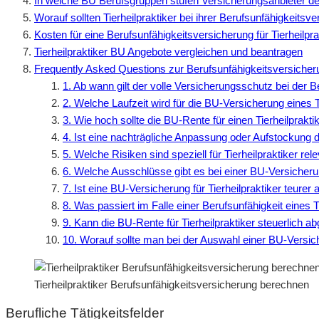
In welche BU Berufsgruppen stufen Versicherungsanbieter den 
Worauf sollten Tierheilpraktiker bei ihrer Berufsunfähigkeitsv
Kosten für eine Berufsunfähigkeitsversicherung für Tierheilpra
Tierheilpraktiker BU Angebote vergleichen und beantragen
Frequently Asked Questions zur Berufsunfähigkeitsversicherun
1. Ab wann gilt der volle Versicherungsschutz bei der B
2. Welche Laufzeit wird für die BU-Versicherung eines 
3. Wie hoch sollte die BU-Rente für einen Tierheilprakti
4. Ist eine nachträgliche Anpassung oder Aufstockung d
5. Welche Risiken sind speziell für Tierheilpraktiker rel
6. Welche Ausschlüsse gibt es bei einer BU-Versicherun
7. Ist eine BU-Versicherung für Tierheilpraktiker teurer 
8. Was passiert im Falle einer Berufsunfähigkeit eines T
9. Kann die BU-Rente für Tierheilpraktiker steuerlich 
10. Worauf sollte man bei der Auswahl einer BU-Versic
Tierheilpraktiker Berufsunfähigkeitsversicherung berechnen
Berufliche Tätigkeitsfelder