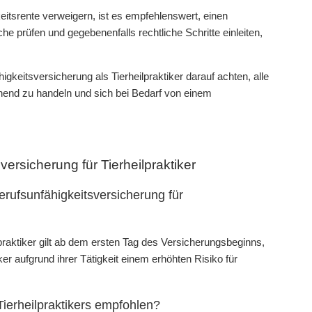
eitsrente verweigern, ist es empfehlenswert, einen
e prüfen und gegebenenfalls rechtliche Schritte einleiten,
keitsversicherung als Tierheilpraktiker darauf achten, alle
hend zu handeln und sich bei Bedarf von einem
ersicherung für Tierheilpraktiker
erufsunfähigkeitsversicherung für
praktiker gilt ab dem ersten Tag des Versicherungsbeginns,
iker aufgrund ihrer Tätigkeit einem erhöhten Risiko für
Tierheilpraktikers empfohlen?