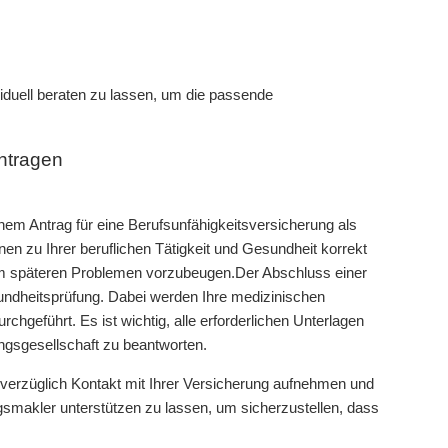
iduell beraten zu lassen, um die passende
antragen
inem Antrag für eine Berufsunfähigkeitsversicherung als
ionen zu Ihrer beruflichen Tätigkeit und Gesundheit korrekt
n, um späteren Problemen vorzubeugen.Der Abschluss einer
sundheitsprüfung. Dabei werden Ihre medizinischen
hgeführt. Es ist wichtig, alle erforderlichen Unterlagen
ungsgesellschaft zu beantworten.
unverzüglich Kontakt mit Ihrer Versicherung aufnehmen und
gsmakler unterstützen zu lassen, um sicherzustellen, dass