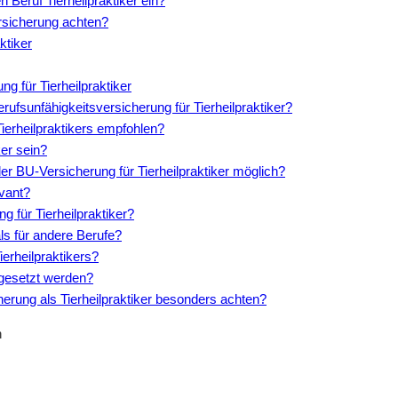
Beruf Tierheilpraktiker ein?
ersicherung achten?
ktiker
g für Tierheilpraktiker
erufsunfähigkeitsversicherung für Tierheilpraktiker?
Tierheilpraktikers empfohlen?
ker sein?
er BU-Versicherung für Tierheilpraktiker möglich?
evant?
g für Tierheilpraktiker?
als für andere Berufe?
ierheilpraktikers?
abgesetzt werden?
herung als Tierheilpraktiker besonders achten?