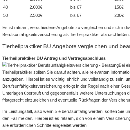
40
2.000€
bis 67
150€
50
2.500€
bis 67
200€
Es ist ratsam, verschiedene Angebote zu vergleichen und sich indiv
Berufsunfähigkeitsversicherung als Tierheilpraktiker abzuschließen.
Tierheilpraktiker BU Angebote vergleichen und be
Tierheilpraktiker BU Antrag und Vertragsabschluss
Bei e
Tierheilpraktiker sollten Sie darauf achten, alle relevanten Informat
anzugeben. Hierbei ist es wichtig, ehrlich und vollständig zu sei
Berufsunfähigkeitsversicherung erfolgt in der Regel nach einer Ge
Unterlagen überprüft und gegebenenfalls weitere Untersuchungen durc
fristgerecht einzureichen und eventuelle Rückfragen der Versicher
Im Leistungsfall, also wenn Sie berufsunfähig werden, sollten Sie 
den Fall melden. Hierbei ist es ratsam, sich von einem Versicherun
alle erforderlichen Schritte eingeleitet werden.