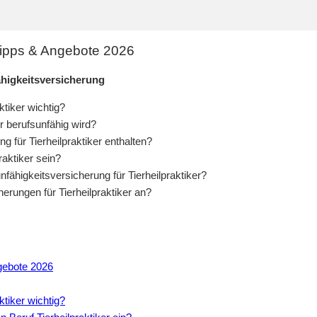
 Tipps & Angebote 2026
ähigkeitsversicherung
ktiker wichtig?
r berufsunfähig wird?
g für Tierheilpraktiker enthalten?
raktiker sein?
fähigkeitsversicherung für Tierheilpraktiker?
erungen für Tierheilpraktiker an?
ngebote 2026
ktiker wichtig?