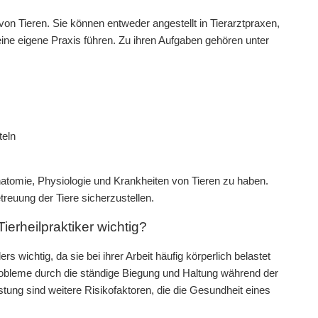
 von Tieren. Sie können entweder angestellt in Tierarztpraxen,
eine eigene Praxis führen. Zu ihren Aufgaben gehören unter
teln
 Anatomie, Physiologie und Krankheiten von Tieren zu haben.
reuung der Tiere sicherzustellen.
ierheilpraktiker wichtig?
s wichtig, da sie bei ihrer Arbeit häufig körperlich belastet
robleme durch die ständige Biegung und Haltung während der
tung sind weitere Risikofaktoren, die die Gesundheit eines