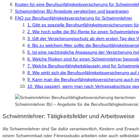
Kosten für eine Berufsunfähigkeitsversicherung für Schwimmle
Schwimmlehrer BU Angebote vergleichen und beantragen
FAQ zur Berufsunfähigkeitsversicherung für Schwimmlehrer
1. Gibt es spezielle Berufsunfähigkeitsversicherungen f
2. Wie hoch sollte die BU-Rente für einen Schwimmlehre
3. Gilt der Versicherungsschutz ab dem ersten Tag des 
4. Bis zu welchem Alter sollte die Berufsunfähigkeitsvers
5. Ist eine nachträgliche Anpassung der Versicherung mö
6. Welche Risiken sind für einen Schwimmlehrer besonde
7. Welche Berufsunfähigkeitsklauseln sind für Schwimmle
8. Wie wirkt sich die Berufsunfähigkeitsversicherung auf
9. Kann man die Berufsunfähigkeitsversicherung auch i
10. Was passiert, wenn man nach Vertragsabschluss ge
Schwimmlehrer BU – Angebote für die Berufsunfähigkeitsversi
Schwimmlehrer: Tätigkeitsfelder und Arbeitsweise
Als Schwimmlehrer sind Sie dafür verantwortlich, Kindern und Erwac
einem Schwimmbad oder Fitnessstudio arbeiten oder auch selbststä