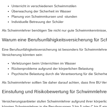
Unterricht in verschiedenen Schwimmstilen
Überwachung der Sicherheit im Wasser
Planung von Schwimmkursen und -stunden
Individuelle Betreuung der Schüler
Als Schwimmlehrer benötigen Sie nicht nur gute Schwimmkenntniss
Warum eine Berufsunfähigkeitsversicherung für Sch
Eine Berufsunfähigkeitsversicherung ist besonders für Schwimmlehrer 
Versicherung könnten sein:
Verletzungen beim Unterrichten im Wasser
Rückenprobleme aufgrund der körperlichen Belastung
Psychische Belastung durch die Verantwortung für die Sicherhe
Als Schwimmlehrer sollten Sie daher darauf achten, dass Ihre BU-Ve
Einstufung und Risikobewertung für Schwimmlehre
Versicherungsanbieter stufen Schwimmlehrer aufgrund ihrer körperlich
könnten Schwimmlehrer in die Berufsgruppen 3 bis 5 oder C bis E ein