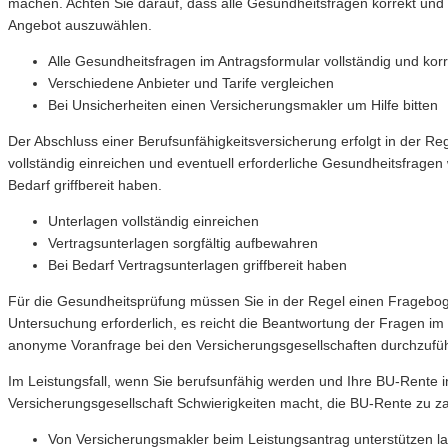
machen. Achten Sie darauf, dass alle Gesundheitsfragen korrekt und v
Angebot auszuwählen.
Alle Gesundheitsfragen im Antragsformular vollständig und kor
Verschiedene Anbieter und Tarife vergleichen
Bei Unsicherheiten einen Versicherungsmakler um Hilfe bitten
Der Abschluss einer Berufsunfähigkeitsversicherung erfolgt in der Re
vollständig einreichen und eventuell erforderliche Gesundheitsfrage
Bedarf griffbereit haben.
Unterlagen vollständig einreichen
Vertragsunterlagen sorgfältig aufbewahren
Bei Bedarf Vertragsunterlagen griffbereit haben
Für die Gesundheitsprüfung müssen Sie in der Regel einen Frageboge
Untersuchung erforderlich, es reicht die Beantwortung der Fragen im
anonyme Voranfrage bei den Versicherungsgesellschaften durchzufü
Im Leistungsfall, wenn Sie berufsunfähig werden und Ihre BU-Rente i
Versicherungsgesellschaft Schwierigkeiten macht, die BU-Rente zu za
Von Versicherungsmakler beim Leistungsantrag unterstützen l