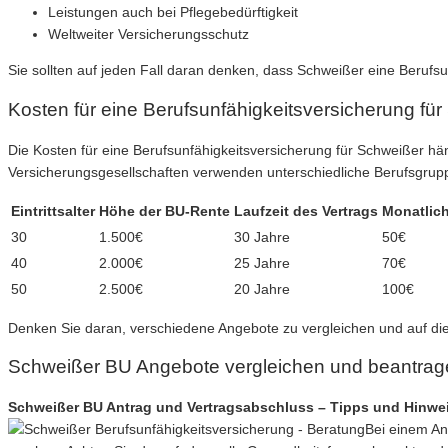
Leistungen auch bei Pflegebedürftigkeit
Weltweiter Versicherungsschutz
Sie sollten auf jeden Fall daran denken, dass Schweißer eine Berufsunf
Kosten für eine Berufsunfähigkeitsversicherung fü
Die Kosten für eine Berufsunfähigkeitsversicherung für Schweißer hä
Versicherungsgesellschaften verwenden unterschiedliche Berufsgrupp
Eintrittsalter
Höhe der BU-Rente
Laufzeit des Vertrags
Monatlich
30
1.500€
30 Jahre
50€
40
2.000€
25 Jahre
70€
50
2.500€
20 Jahre
100€
Denken Sie daran, verschiedene Angebote zu vergleichen und auf die
Schweißer BU Angebote vergleichen und beantrag
Schweißer BU Antrag und Vertragsabschluss – Tipps und Hinwe
Bei einem Ant