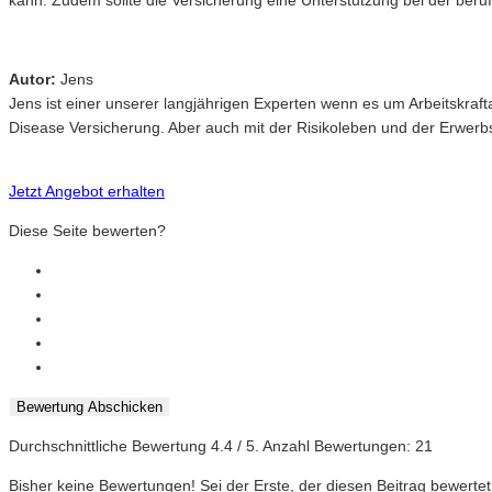
kann. Zudem sollte die Versicherung eine Unterstützung bei der beru
Autor:
Jens
Jens ist einer unserer langjährigen Experten wenn es um Arbeitskr
Disease Versicherung. Aber auch mit der Risikoleben und der Erwerbsu
Jetzt Angebot erhalten
Diese Seite bewerten?
Bewertung Abschicken
Durchschnittliche Bewertung
4.4
/ 5. Anzahl Bewertungen:
21
Bisher keine Bewertungen! Sei der Erste, der diesen Beitrag bewertet