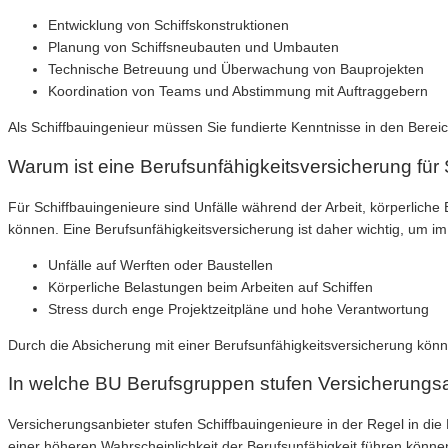
Entwicklung von Schiffskonstruktionen
Planung von Schiffsneubauten und Umbauten
Technische Betreuung und Überwachung von Bauprojekten
Koordination von Teams und Abstimmung mit Auftraggebern
Als Schiffbauingenieur müssen Sie fundierte Kenntnisse in den Bereic
Warum ist eine Berufsunfähigkeitsversicherung für 
Für Schiffbauingenieure sind Unfälle während der Arbeit, körperlich
können. Eine Berufsunfähigkeitsversicherung ist daher wichtig, um im F
Unfälle auf Werften oder Baustellen
Körperliche Belastungen beim Arbeiten auf Schiffen
Stress durch enge Projektzeitpläne und hohe Verantwortung
Durch die Absicherung mit einer Berufsunfähigkeitsversicherung könne
In welche BU Berufsgruppen stufen Versicherungsa
Versicherungsanbieter stufen Schiffbauingenieure in der Regel in die 
einer höheren Wahrscheinlichkeit der Berufsunfähigkeit führen können