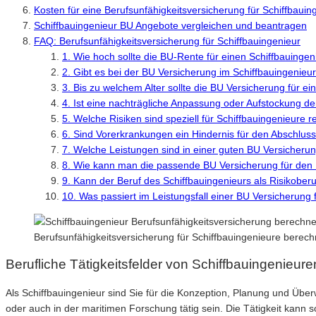
Kosten für eine Berufsunfähigkeitsversicherung für Schiffbauin
Schiffbauingenieur BU Angebote vergleichen und beantragen
FAQ: Berufsunfähigkeitsversicherung für Schiffbauingenieur
1. Wie hoch sollte die BU-Rente für einen Schiffbauingen
2. Gibt es bei der BU Versicherung im Schiffbauingenieur
3. Bis zu welchem Alter sollte die BU Versicherung für 
4. Ist eine nachträgliche Anpassung oder Aufstockung d
5. Welche Risiken sind speziell für Schiffbauingenieure r
6. Sind Vorerkrankungen ein Hindernis für den Abschluss
7. Welche Leistungen sind in einer guten BU Versicherun
8. Wie kann man die passende BU Versicherung für den B
9. Kann der Beruf des Schiffbauingenieurs als Risikoberu
10. Was passiert im Leistungsfall einer BU Versicherung 
Berufsunfähigkeitsversicherung für Schiffbauingenieure berec
Berufliche Tätigkeitsfelder von Schiffbauingenieure
Als Schiffbauingenieur sind Sie für die Konzeption, Planung und Übe
oder auch in der maritimen Forschung tätig sein. Die Tätigkeit kann 