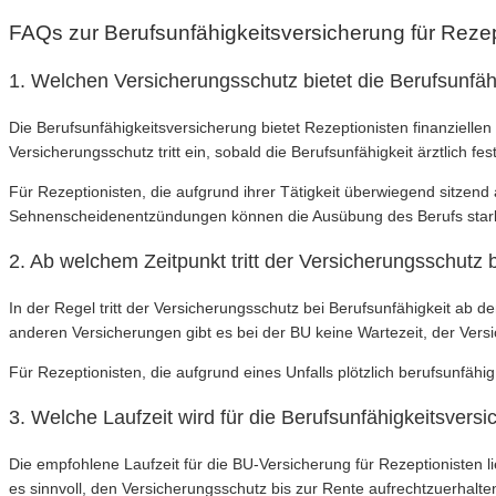
FAQs zur Berufsunfähigkeitsversicherung für Rezep
1. Welchen Versicherungsschutz bietet die Berufsunfäh
Die Berufsunfähigkeitsversicherung bietet Rezeptionisten finanziell
Versicherungsschutz tritt ein, sobald die Berufsunfähigkeit ärztlich fest
Für Rezeptionisten, die aufgrund ihrer Tätigkeit überwiegend sitzen
Sehnenscheidenentzündungen können die Ausübung des Berufs star
2. Ab welchem Zeitpunkt tritt der Versicherungsschutz b
In der Regel tritt der Versicherungsschutz bei Berufsunfähigkeit ab dem
anderen Versicherungen gibt es bei der BU keine Wartezeit, der Vers
Für Rezeptionisten, die aufgrund eines Unfalls plötzlich berufsunfähi
3. Welche Laufzeit wird für die Berufsunfähigkeitsvers
Die empfohlene Laufzeit für die BU-Versicherung für Rezeptionisten l
es sinnvoll, den Versicherungsschutz bis zur Rente aufrechtzuerhalte