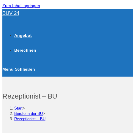
Zum Inhalt springen
BUV 24
Angebot
Berechnen
Menü
Schließen
Rezeptionist – BU
Start
>
Berufe in der BU
>
Rezeptionist – BU