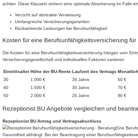
achten. Diese Klauseln sichern eine optimale Absicherung im Falle ei
Verzicht auf abstrakte Verweisung
Umfangreiche Versicherungsgarantien
Rückwirkende Leistungen bei Berufsunfähigkeit
Kosten für eine Berufsunfähigkeitsversicherung für
Die Kosten für eine Berufsunfähigkeitsversicherung hängen vom Eintri
Versicherungsgesellschaft und individuellen Faktoren variieren.
Eintrittsalter
Höhe der BU-Rente
Laufzeit des Vertrags
Monatlich
30
1.000 €
35 Jahre
50 €
40
1.500 €
30 Jahre
70 €
50
2.000 €
25 Jahre
90 €
Rezeptionist BU Angebote vergleichen und beantr
Rezeptionist BU Antrag und Vertragsabschluss
Eine Berufs
Gesundheit abhängt. Bei der Beantragung einer Berufsunfähigkeitsver