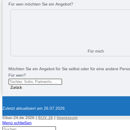
Für wen möchten Sie ein Angebot?
Für mich
Möchten Sie ein Angebot für Sie selbst oder für eine andere Person
Für wen?
Zurück
Zuletzt aktualisiert am 26.07.2026
©buv-24.de 2026 |
BUV 24
|
Impressum
Menü schließen