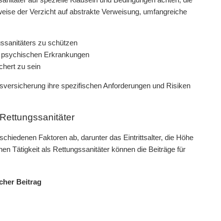
eise der Verzicht auf abstrakte Verweisung, umfangreiche
gssanitäters zu schützen
n psychischen Erkrankungen
hert zu sein
itsversicherung ihre spezifischen Anforderungen und Risiken
 Rettungssanitäter
chiedenen Faktoren ab, darunter das Eintrittsalter, die Höhe
hen Tätigkeit als Rettungssanitäter können die Beiträge für
cher Beitrag