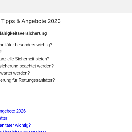
| Tipps & Angebote 2026
fähigkeitsversicherung
anitäter besonders wichtig?
?
nzielle Sicherheit bieten?
rsicherung beachtet werden?
rwartet werden?
erung für Rettungssanitäter?
Angebote 2026
äter
nitäter wichtig?