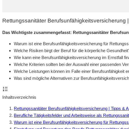
Rettungssanitäter Berufsunfähigkeitsversicherung 
Das Wichtigste zusammengefasst: Rettungssanitäter Berufsun
Warum ist eine Berufsunfähigkeitsversicherung für Rettungss
Welche Risiken birgt der Beruf für die körperliche Gesundheit
Wie kann eine Berufsunfähigkeitsversicherung im Ernstfall fina
Welche Kriterien sollten bei der Auswahl einer passenden Ve
Welche Leistungen können im Falle einer Berufsunfähigkeit e
Was sind mögliche Alternativen zur Berufsunfähigkeitsversich
Inhaltsverzeichnis
Rettungssanitäter Berufsunfähigkeitsversicherung | Tipps & 
Berufliche Tätigkeitsfelder und Arbeitsweise als Rettungssanit
Warum ist eine Berufsunfähigkeitsversicherung für Rettungssa