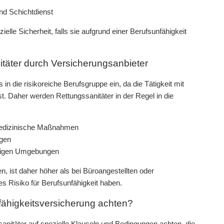
und Schichtdienst
elle Sicherheit, falls sie aufgrund einer Berufsunfähigkeit
täter durch Versicherungsanbieter
n die risikoreiche Berufsgruppe ein, da die Tätigkeit mit
t. Daher werden Rettungssanitäter in der Regel in die
 medizinische Maßnahmen
ngen
ierigen Umgebungen
, ist daher höher als bei Büroangestellten oder
es Risiko für Berufsunfähigkeit haben.
nfähigkeitsversicherung achten?
sanitäter auf spezielle Klauseln und Bedingungen achten, die