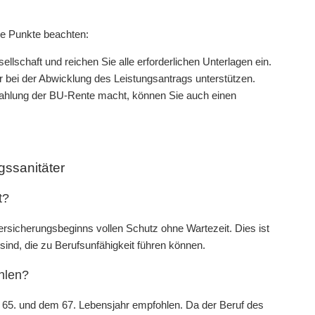
nde Punkte beachten:
lschaft und reichen Sie alle erforderlichen Unterlagen ein.
 bei der Abwicklung des Leistungsantrags unterstützen.
 Zahlung der BU-Rente macht, können Sie auch einen
gssanitäter
t?
ersicherungsbeginns vollen Schutz ohne Wartezeit. Dies ist
sind, die zu Berufsunfähigkeit führen können.
hlen?
m 65. und dem 67. Lebensjahr empfohlen. Da der Beruf des