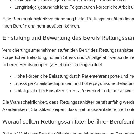
Langfristige gesundheitliche Folgen durch körperliche Arbeit 
Eine Berufsunfähigkeitsversicherung bietet Rettungssanitätern finanzi
ihren Beruf nicht mehr ausüben können.
Einstufung und Bewertung des Berufs Rettungssani
Versicherungsunternehmen stufen den Beruf des Rettungssanitäters i
körperlicher Belastung, hohem Stress und Unfallgefahr verbunden is
höheren Berufsgruppen (z.B. 4 oder D) eingeordnet.
Hohe körperliche Belastung durch Patiententransporte und
Stressige Arbeitsbedingungen und hohe psychische Belastu
Unfallgefahr bei Einsätzen im Straßenverkehr oder in schw
Die Wahrscheinlichkeit, dass Rettungssanitäter berufsunfähig werden
Akademikern. Statistiken zeigen, dass Rettungssanitäter ein erhöht
Worauf sollten Rettungssanitäter bei ihrer Berufsu
Bei der Wahl einer Berufsunfähigkeitsversicherung sollten Rettungs