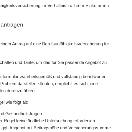
nfähigkeitsversicherung im Verhältnis zu ihrem Einkommen
eantragen
einem Antrag auf eine Berufsunfähigkeitsversicherung für
chaften und Tarife, um das für Sie passende Angebot zu
gsformular wahrheitsgemäß und vollständig beantworten.
 Problem darstellen könnten, empfiehlt es sich, eine
ten durchzuführen.
l wie folgt ab:
und Gesundheitsfragen
r Regel keine ärztliche Untersuchung erforderlich
nd ggf. Angebot mit Beitragshöhe und Versicherungssumme