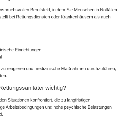
anspruchsvollen Berufsfeld, in dem Sie Menschen in Notfällen
tellt bei Rettungsdiensten oder Krankenhäusern als auch
inische Einrichtungen
l
älle zu reagieren und medizinische Maßnahmen durchzuführen,
ten.
Rettungssanitäter wichtig?
en Situationen konfrontiert, die zu langfristigen
ssige Arbeitsbedingungen und hohe psychische Belastungen
d.