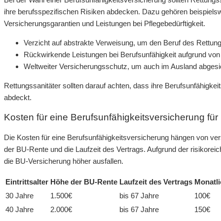
ihre berufsspezifischen Risiken abdecken. Dazu gehören beispielsw
Versicherungsgarantien und Leistungen bei Pflegebedürftigkeit.
Verzicht auf abstrakte Verweisung, um den Beruf des Rettun
Rückwirkende Leistungen bei Berufsunfähigkeit aufgrund vo
Weltweiter Versicherungsschutz, um auch im Ausland abgesic
Rettungssanitäter sollten darauf achten, dass ihre Berufsunfähigke
abdeckt.
Kosten für eine Berufsunfähigkeitsversicherung für
Die Kosten für eine Berufsunfähigkeitsversicherung hängen von vers
der BU-Rente und die Laufzeit des Vertrags. Aufgrund der risikoreic
die BU-Versicherung höher ausfallen.
Eintrittsalter
Höhe der BU-Rente
Laufzeit des Vertrags
Monatli
30 Jahre
1.500€
bis 67 Jahre
100€
40 Jahre
2.000€
bis 67 Jahre
150€