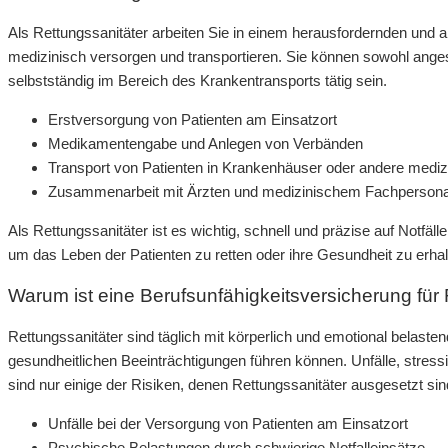
Als Rettungssanitäter arbeiten Sie in einem herausfordernden und 
medizinisch versorgen und transportieren. Sie können sowohl anges
selbstständig im Bereich des Krankentransports tätig sein.
Erstversorgung von Patienten am Einsatzort
Medikamentengabe und Anlegen von Verbänden
Transport von Patienten in Krankenhäuser oder andere mediz
Zusammenarbeit mit Ärzten und medizinischem Fachpersona
Als Rettungssanitäter ist es wichtig, schnell und präzise auf Notf
um das Leben der Patienten zu retten oder ihre Gesundheit zu erhal
Warum ist eine Berufsunfähigkeitsversicherung für 
Rettungssanitäter sind täglich mit körperlich und emotional belastend
gesundheitlichen Beeinträchtigungen führen können. Unfälle, stre
sind nur einige der Risiken, denen Rettungssanitäter ausgesetzt sin
Unfälle bei der Versorgung von Patienten am Einsatzort
Psychische Belastungen durch schwierige Notfalleinsätze