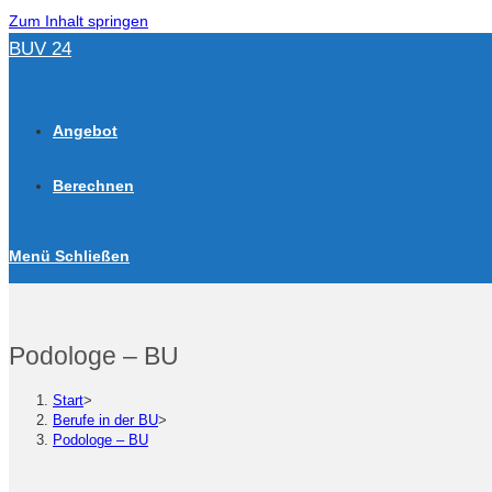
Zum Inhalt springen
BUV 24
Angebot
Berechnen
Menü
Schließen
Podologe – BU
Start
>
Berufe in der BU
>
Podologe – BU