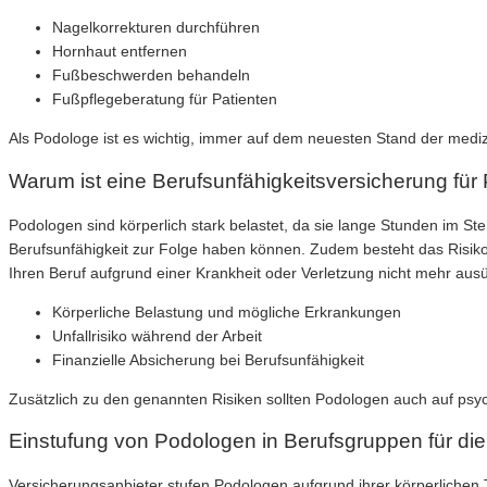
Nagelkorrekturen durchführen
Hornhaut entfernen
Fußbeschwerden behandeln
Fußpflegeberatung für Patienten
Als Podologe ist es wichtig, immer auf dem neuesten Stand der mediz
Warum ist eine Berufsunfähigkeitsversicherung für
Podologen sind körperlich stark belastet, da sie lange Stunden im S
Berufsunfähigkeit zur Folge haben können. Zudem besteht das Risiko v
Ihren Beruf aufgrund einer Krankheit oder Verletzung nicht mehr au
Körperliche Belastung und mögliche Erkrankungen
Unfallrisiko während der Arbeit
Finanzielle Absicherung bei Berufsunfähigkeit
Zusätzlich zu den genannten Risiken sollten Podologen auch auf ps
Einstufung von Podologen in Berufsgruppen für die
Versicherungsanbieter stufen Podologen aufgrund ihrer körperlichen T