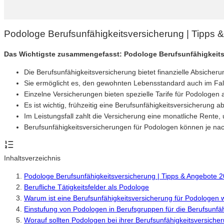
Podologe Berufsunfähigkeitsversicherung | Tipps 
Das Wichtigste zusammengefasst: Podologe Berufsunfähigkeit
Die Berufsunfähigkeitsversicherung bietet finanzielle Absicher
Sie ermöglicht es, den gewohnten Lebensstandard auch im Falle
Einzelne Versicherungen bieten spezielle Tarife für Podologen 
Es ist wichtig, frühzeitig eine Berufsunfähigkeitsversicherun
Im Leistungsfall zahlt die Versicherung eine monatliche Rente
Berufsunfähigkeitsversicherungen für Podologen können je nach 
Inhaltsverzeichnis
Podologe Berufsunfähigkeitsversicherung | Tipps & Angebote 
Berufliche Tätigkeitsfelder als Podologe
Warum ist eine Berufsunfähigkeitsversicherung für Podologen w
Einstufung von Podologen in Berufsgruppen für die Berufsunfä
Worauf sollten Podologen bei ihrer Berufsunfähigkeitsversiche