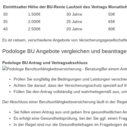
Eintrittsalter
Höhe der BU-Rente
Laufzeit des Vertrags
Monatlich
30
1.500€
30 Jahre
50€
35
2.000€
25 Jahre
65€
40
2.500€
20 Jahre
80€
Es ist ratsam, verschiedene Angebote von Versicherungsgesellschaften
Podologe BU Angebote vergleichen und beantrag
Podologe BU Antrag und Vertragsabschluss
Bei einem Antr
Prüfen Sie sorgfältig die Bedingungen und Leistungen verschi
Achten Sie darauf, dass der Versicherungsschutz speziell auf I
Füllen Sie den Antrag vollständig und wahrheitsgemäß aus, um
Der Abschluss einer Berufsunfähigkeitsversicherung läuft in der Regel 
Sie füllen einen Antrag aus und geben Ihre gesundheitlichen A
Es erfolgt eine Gesundheitsprüfung, bei der Sie ggf. einen Fr
In der Regel sind nur die Gesundheitsfragen im Fragebogen des 