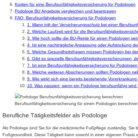
Kosten für eine Berufsunfähigkeitsversicherung für Podologen
Podologe BU Angebote vergleichen und beantragen
FAQ: Berufsunfähigkeitsversicherung für Podologen
1. Wann tritt der Versicherungsschutz bei einer Berufsun
2. Welche Laufzeit wird für die Berufsunfähigkeitsversi
3. Wie hoch sollte die BU-Rente für einen Podologen sei
4. Ist eine nachträgliche Anpassung oder Aufstockung d
5. Welche Gesundheitsfragen müssen Podologen bei der 
6. Gibt es spezielle Berufsunfähigkeitsversicherungen, 
7. Ist eine Berufsunfähigkeitsversicherung für Podologen
8. Welche weiteren Absicherungen sollten Podologen neb
9. Wie wirkt sich eine bereits bestehende Vorerkrankun
10. Was passiert, wenn ein Podologe berufsunfähig wird
Berufsunfähigkeitsversicherung für einen Podologen berechne
Berufliche Tätigkeitsfelder als Podologe
Als Podologe sind Sie für die medizinische Fußpflege zuständig. Si
Fußgesundheit. Diese Tätigkeit kann sowohl in einer eigenen Praxis 