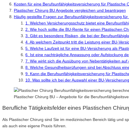
Kosten für eine Berufsunfähigkeitsversicherung für Plastische 
Plastischer Chirurg BU Angebote vergleichen und beantragen
Häufig gestellte Fragen zur Berufsunfähigkeitsversicherung für
1. Welchen Versicherungsschutz bietet eine Berufsunfähi
2. Wie hoch sollte die BU-Rente für einen Plastischen Ch
3. Gibt es besondere Risiken, die bei der Berufsunfähigk
4. Ab welchem Zeitpunkt tritt die Leistung einer BU-Vers
5. Welche Laufzeit ist für eine BU-Versicherung als Plas
6. Ist eine nachträgliche Anpassung oder Aufstockung de
7. Wie wirkt sich die Ausübung von Nebentätigkeiten auf
8. Welche Gesundheitsprüfungen sind bei Abschluss einer
9. Kann die Berufsunfähigkeitsversicherung für Plastisc
10. Was sollte ich bei der Auswahl einer BU-Versicherung
Plastischer Chirurg BU – Angebote für die Berufsunfähigkeits
Berufliche Tätigkeitsfelder eines Plastischen Chiru
Als Plastischer Chirurg sind Sie im medizinischen Bereich tätig und s
als auch eine eigene Praxis führen.