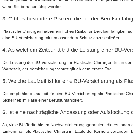
Die empfohlene BU-Rente für einen Plastischen Chirurgen liegt nor
wenn Sie berufsunfähig werden.
3. Gibt es besondere Risiken, die bei der Berufsunfähig
Plastische Chirurgen haben ein hohes Risiko für Berufsunfähigkeit au
eine BU-Versicherung mit umfassendem Schutz abzuschließen.
4. Ab welchem Zeitpunkt tritt die Leistung einer BU-Ver
Die Leistung der BU-Versicherung für Plastische Chirurgen tritt in de
Wartezeit, der Versicherungsschutz gilt ab dem ersten Tag.
5. Welche Laufzeit ist für eine BU-Versicherung als Pl
Die empfohlene Laufzeit für eine BU-Versicherung als Plastischer Chir
Sicherheit im Falle einer Berufsunfähigkeit.
6. Ist eine nachträgliche Anpassung oder Aufstockung 
Ja, viele BU-Tarife bieten Nachversicherungsgarantien, die es Ihnen
Einkommen als Plastischer Chirurg im Laufe der Karriere verändern 