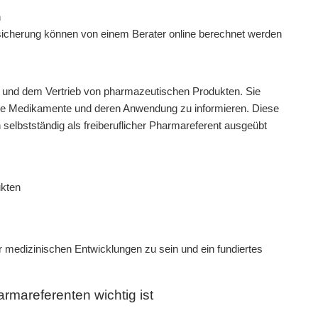
sicherung können von einem Berater online berechnet werden
ng und dem Vertrieb von pharmazeutischen Produkten. Sie
ue Medikamente und deren Anwendung zu informieren. Diese
 selbstständig als freiberuflicher Pharmareferent ausgeübt
ukten
r medizinischen Entwicklungen zu sein und ein fundiertes
rmareferenten wichtig ist