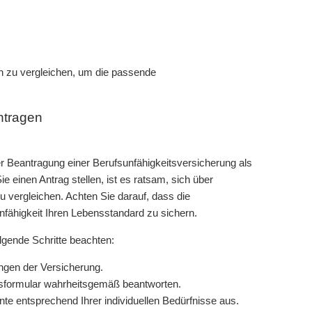
n zu vergleichen, um die passende
ntragen
er Beantragung einer Berufsunfähigkeitsversicherung als
e einen Antrag stellen, ist es ratsam, sich über
 vergleichen. Achten Sie darauf, dass die
fähigkeit Ihren Lebensstandard zu sichern.
lgende Schritte beachten:
ungen der Versicherung.
agsformular wahrheitsgemäß beantworten.
te entsprechend Ihrer individuellen Bedürfnisse aus.