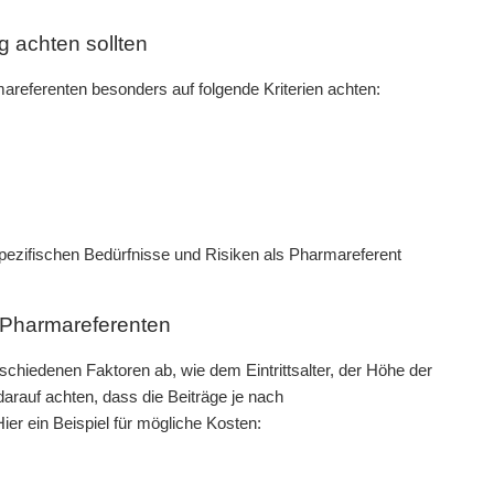
 achten sollten
areferenten besonders auf folgende Kriterien achten:
spezifischen Bedürfnisse und Risiken als Pharmareferent
r Pharmareferenten
chiedenen Faktoren ab, wie dem Eintrittsalter, der Höhe der
arauf achten, dass die Beiträge je nach
ier ein Beispiel für mögliche Kosten: