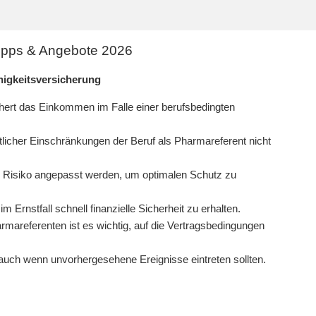
Tipps & Angebote 2026
igkeitsversicherung
chert das Einkommen im Falle einer berufsbedingten
itlicher Einschränkungen der Beruf als Pharmareferent nicht
nd Risiko angepasst werden, um optimalen Schutz zu
 Ernstfall schnell finanzielle Sicherheit zu erhalten.
rmareferenten ist es wichtig, auf die Vertragsbedingungen
 auch wenn unvorhergesehene Ereignisse eintreten sollten.