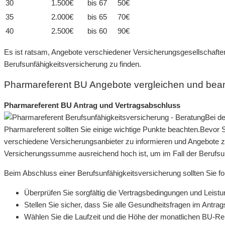
30
1.500€
bis 67
50€
35
2.000€
bis 65
70€
40
2.500€
bis 60
90€
Es ist ratsam, Angebote verschiedener Versicherungsgesellschafte
Berufsunfähigkeitsversicherung zu finden.
Pharmareferent BU Angebote vergleichen und bea
Pharmareferent BU Antrag und Vertragsabschluss
Bei d
Pharmareferent sollten Sie einige wichtige Punkte beachten.Bevor Si
verschiedene Versicherungsanbieter zu informieren und Angebote zu
Versicherungssumme ausreichend hoch ist, um im Fall der Berufsun
Beim Abschluss einer Berufsunfähigkeitsversicherung sollten Sie fo
Überprüfen Sie sorgfältig die Vertragsbedingungen und Leist
Stellen Sie sicher, dass Sie alle Gesundheitsfragen im Antr
Wählen Sie die Laufzeit und die Höhe der monatlichen BU-Ren