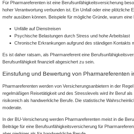
Für Pharmareferenten ist eine Berufsunfähigkeitsversicherung beson
hoher Verantwortung verbunden ist. Ein Unfall oder eine plötzliche
mehr ausüben können. Beispiele für mögliche Gründe, warum eine B
Unfälle auf Dienstreisen
Psychische Belastungen durch Stress und hohe Arbeitslast
Chronische Erkrankungen aufgrund des ständigen Kontakts m
Es ist daher ratsam, als Pharmareferent eine Berufsunfähigkeitsve
Berufsunfähigkeit finanziell abgesichert zu sein.
Einstufung und Bewertung von Pharmareferenten i
Pharmareferenten werden von Versicherungsanbietern in der Regel in
regelmäßigen Reisetätigkeit und des Stresslevels wird ihr Beruf als 
risikoreich als handwerkliche Berufe. Die statistische Wahrscheinlic
moderate.
In der BU-Versicherung werden Pharmareferenten meist in die Beruf
Beiträge für eine Berufsunfähigkeitsversicherung für Pharmareferen
aber niedriger als für handwerkliche Berufe.