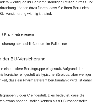
ders wichtig, da Ihr Beruf mit ständigen Reisen, Stress und
 Erkrankung können dazu führen, dass Sie Ihren Beruf nicht
U-Versicherung wichtig ist, sind:
it Krankheitserregern
rsicherung abzuschließen, um im Falle einer
n der BU-Versicherung
 eine mittlere Berufsgruppe eingestuft. Aufgrund der
risikoreicher eingestuft als typische Bürojobs, aber weniger
hkeit, dass ein Pharmareferent berufsunfähig wird, ist daher
sgruppen 3 oder C eingestuft. Dies bedeutet, dass die
ten etwas höher ausfallen können als für Büroangestellte,