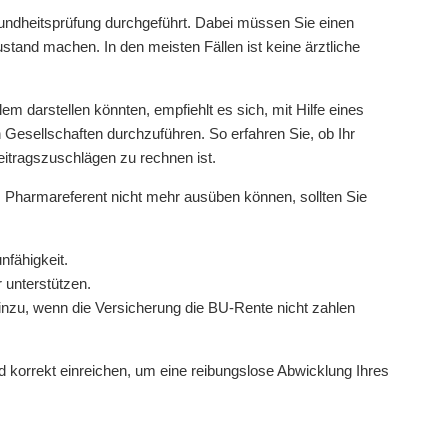
sundheitsprüfung durchgeführt. Dabei müssen Sie einen
tand machen. In den meisten Fällen ist keine ärztliche
m darstellen könnten, empfiehlt es sich, mit Hilfe eines
esellschaften durchzuführen. So erfahren Sie, ob Ihr
tragszuschlägen zu rechnen ist.
ls Pharmareferent nicht mehr ausüben können, sollten Sie
nfähigkeit.
 unterstützen.
hinzu, wenn die Versicherung die BU-Rente nicht zahlen
und korrekt einreichen, um eine reibungslose Abwicklung Ihres