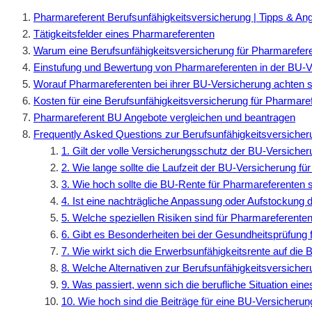
Pharmareferent Berufsunfähigkeitsversicherung | Tipps & An
Tätigkeitsfelder eines Pharmareferenten
Warum eine Berufsunfähigkeitsversicherung für Pharmareferen
Einstufung und Bewertung von Pharmareferenten in der BU-V
Worauf Pharmareferenten bei ihrer BU-Versicherung achten s
Kosten für eine Berufsunfähigkeitsversicherung für Pharmare
Pharmareferent BU Angebote vergleichen und beantragen
Frequently Asked Questions zur Berufsunfähigkeitsversicher
1. Gilt der volle Versicherungsschutz der BU-Versich
2. Wie lange sollte die Laufzeit der BU-Versicherung f
3. Wie hoch sollte die BU-Rente für Pharmareferenten 
4. Ist eine nachträgliche Anpassung oder Aufstockung
5. Welche speziellen Risiken sind für Pharmareferente
6. Gibt es Besonderheiten bei der Gesundheitsprüfung
7. Wie wirkt sich die Erwerbsunfähigkeitsrente auf di
8. Welche Alternativen zur Berufsunfähigkeitsversicher
9. Was passiert, wenn sich die berufliche Situation ei
10. Wie hoch sind die Beiträge für eine BU-Versicheru