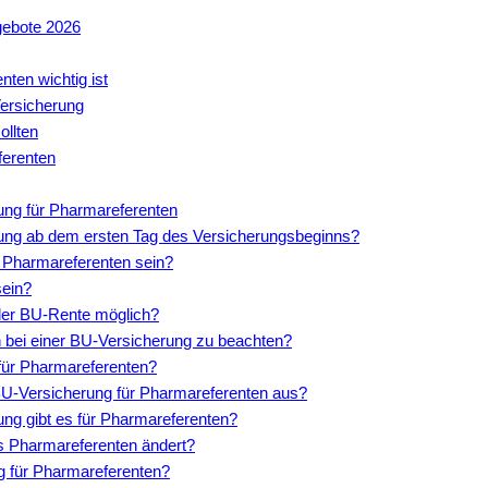
gebote 2026
ten wichtig ist
ersicherung
ollten
ferenten
ung für Pharmareferenten
erung ab dem ersten Tag des Versicherungsbeginns?
ür Pharmareferenten sein?
sein?
 der BU-Rente möglich?
n bei einer BU-Versicherung zu beachten?
 für Pharmareferenten?
e BU-Versicherung für Pharmareferenten aus?
ung gibt es für Pharmareferenten?
nes Pharmareferenten ändert?
ng für Pharmareferenten?