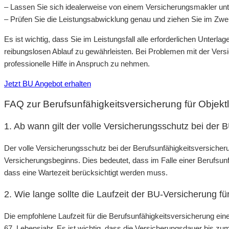
– Lassen Sie sich idealerweise von einem Versicherungsmakler unt
– Prüfen Sie die Leistungsabwicklung genau und ziehen Sie im Zweif
Es ist wichtig, dass Sie im Leistungsfall alle erforderlichen Unterl
reibungslosen Ablauf zu gewährleisten. Bei Problemen mit der Versi
professionelle Hilfe in Anspruch zu nehmen.
Jetzt BU Angebot erhalten
FAQ zur Berufsunfähigkeitsversicherung für Objektl
1. Ab wann gilt der volle Versicherungsschutz bei der B
Der volle Versicherungsschutz bei der Berufsunfähigkeitsversicherun
Versicherungsbeginns. Dies bedeutet, dass im Falle einer Berufsun
dass eine Wartezeit berücksichtigt werden muss.
2. Wie lange sollte die Laufzeit der BU-Versicherung für
Die empfohlene Laufzeit für die Berufsunfähigkeitsversicherung ein
67. Lebensjahr. Es ist wichtig, dass die Versicherungsdauer bis zum