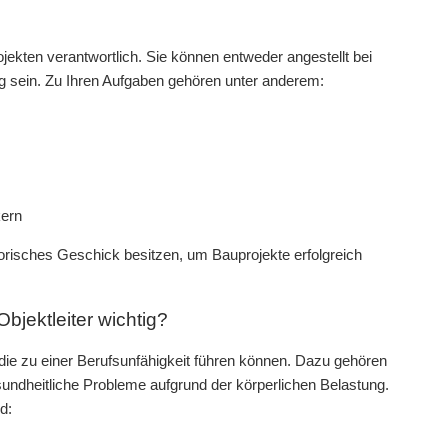
ojekten verantwortlich. Sie können entweder angestellt bei
g sein. Zu Ihren Aufgaben gehören unter anderem:
kern
orisches Geschick besitzen, um Bauprojekte erfolgreich
bjektleiter wichtig?
 die zu einer Berufsunfähigkeit führen können. Dazu gehören
sundheitliche Probleme aufgrund der körperlichen Belastung.
d: