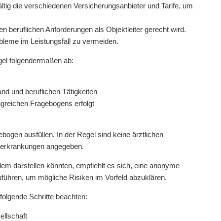
fältig die verschiedenen Versicherungsanbieter und Tarife, um
en beruflichen Anforderungen als Objektleiter gerecht wird.
bleme im Leistungsfall zu vermeiden.
egel folgendermaßen ab:
nd und beruflichen Tätigkeiten
ngreichen Fragebogens erfolgt
gen ausfüllen. In der Regel sind keine ärztlichen
orerkrankungen angegeben.
lem darstellen könnten, empfiehlt es sich, eine anonyme
führen, um mögliche Risiken im Vorfeld abzuklären.
 folgende Schritte beachten:
ellschaft