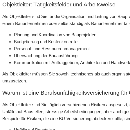
Objektleiter: Tätigkeitsfelder und Arbeitsweise
Als Objektleiter sind Sie für die Organisation und Leitung von Baupr
einem Bauunternehmen oder selbstständig als Bauunternehmer täti
Planung und Koordination von Bauprojekten
Budgetierung und Kostenkontrolle
Personal- und Ressourcenmanagement
Überwachung der Bauausführung
Kommunikation mit Auftraggebern, Architekten und Handwer
Als Objektleiter müssen Sie sowohl technisches als auch organisat
umzusetzen.
Warum ist eine Berufsunfähigkeitsversicherung für O
Als Objektleiter sind Sie täglich verschiedenen Risiken ausgesetzt,
Unfälle auf Baustellen, stressige Arbeitsbedingungen, aber auch ge
Beispiele für Risiken, die eine BU-Versicherung abdecken sollte, sin
Unfälle auf Baustellen