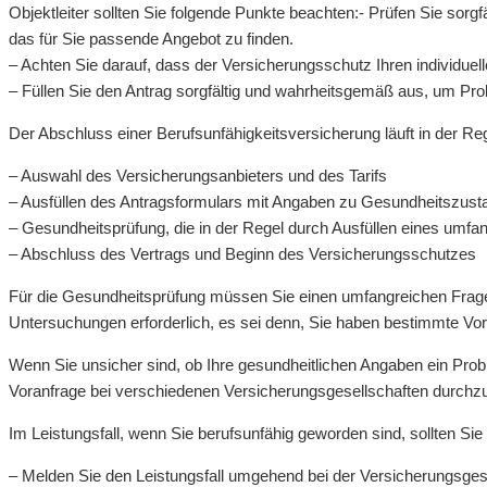
Objektleiter sollten Sie folgende Punkte beachten:- Prüfen Sie sorg
das für Sie passende Angebot zu finden.
– Achten Sie darauf, dass der Versicherungsschutz Ihren individuell
– Füllen Sie den Antrag sorgfältig und wahrheitsgemäß aus, um Pro
Der Abschluss einer Berufsunfähigkeitsversicherung läuft in der R
– Auswahl des Versicherungsanbieters und des Tarifs
– Ausfüllen des Antragsformulars mit Angaben zu Gesundheitszusta
– Gesundheitsprüfung, die in der Regel durch Ausfüllen eines umfa
– Abschluss des Vertrags und Beginn des Versicherungsschutzes
Für die Gesundheitsprüfung müssen Sie einen umfangreichen Fragebo
Untersuchungen erforderlich, es sei denn, Sie haben bestimmte V
Wenn Sie unsicher sind, ob Ihre gesundheitlichen Angaben ein Prob
Voranfrage bei verschiedenen Versicherungsgesellschaften durchzu
Im Leistungsfall, wenn Sie berufsunfähig geworden sind, sollten Sie
– Melden Sie den Leistungsfall umgehend bei der Versicherungsges