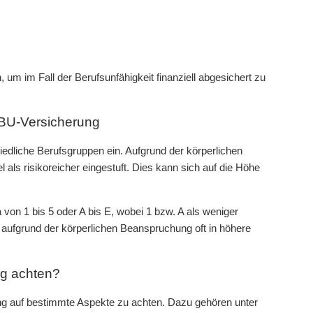
, um im Fall der Berufsunfähigkeit finanziell abgesichert zu
 BU-Versicherung
hiedliche Berufsgruppen ein. Aufgrund der körperlichen
l als risikoreicher eingestuft. Dies kann sich auf die Höhe
 von 1 bis 5 oder A bis E, wobei 1 bzw. A als weniger
den aufgrund der körperlichen Beanspruchung oft in höhere
ng achten?
erung auf bestimmte Aspekte zu achten. Dazu gehören unter