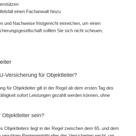
erstützen
elsfall einen Fachanwalt hinzu
agen und Nachweise fristgerecht einreichen, um einen
cherungsgesellschaft sollten Sie sich nicht scheuen,
eiter
U-Versicherung für Objektleiter?
g für Objektleiter gilt in der Regel ab dem ersten Tag des
fähigkeit sofort Leistungen gezahlt werden können, ohne
 Objektleiter sein?
es Objektleiters liegt in der Regel zwischen dem 65. und dem
 regulären Renteneintrittsalter des Versicherten reicht, um