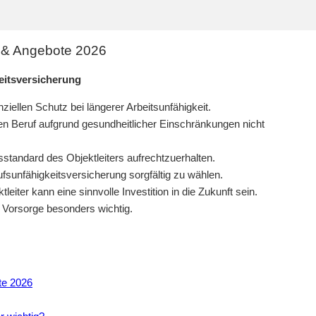
ps & Angebote 2026
eitsversicherung
nziellen Schutz bei längerer Arbeitsunfähigkeit.
nen Beruf aufgrund gesundheitlicher Einschränkungen nicht
standard des Objektleiters aufrechtzuerhalten.
fsunfähigkeitsversicherung sorgfältig zu wählen.
eiter kann eine sinnvolle Investition in die Zukunft sein.
ge Vorsorge besonders wichtig.
te 2026