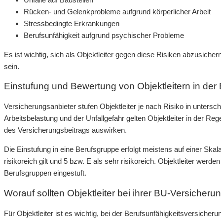
Rücken- und Gelenkprobleme aufgrund körperlicher Arbeit
Stressbedingte Erkrankungen
Berufsunfähigkeit aufgrund psychischer Probleme
Es ist wichtig, sich als Objektleiter gegen diese Risiken abzusichern
sein.
Einstufung und Bewertung von Objektleitern in der
Versicherungsanbieter stufen Objektleiter je nach Risiko in untersc
Arbeitsbelastung und der Unfallgefahr gelten Objektleiter in der Rege
des Versicherungsbeitrags auswirken.
Die Einstufung in eine Berufsgruppe erfolgt meistens auf einer Skala
risikoreich gilt und 5 bzw. E als sehr risikoreich. Objektleiter wer
Berufsgruppen eingestuft.
Worauf sollten Objektleiter bei ihrer BU-Versicheru
Für Objektleiter ist es wichtig, bei der Berufsunfähigkeitsversich