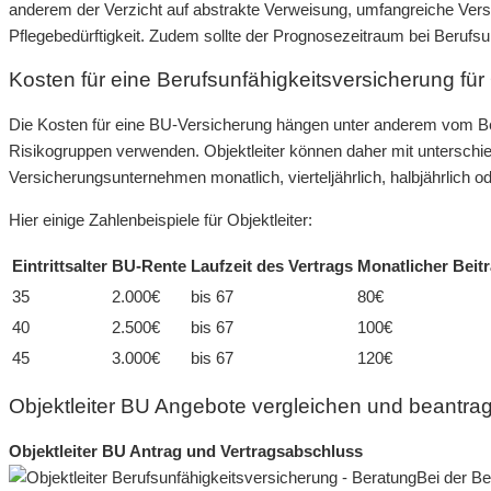
anderem der Verzicht auf abstrakte Verweisung, umfangreiche Vers
Pflegebedürftigkeit. Zudem sollte der Prognosezeitraum bei Berufsun
Kosten für eine Berufsunfähigkeitsversicherung für 
Die Kosten für eine BU-Versicherung hängen unter anderem vom Ber
Risikogruppen verwenden. Objektleiter können daher mit unterschie
Versicherungsunternehmen monatlich, vierteljährlich, halbjährlich od
Hier einige Zahlenbeispiele für Objektleiter:
Eintrittsalter
BU-Rente
Laufzeit des Vertrags
Monatlicher Beit
35
2.000€
bis 67
80€
40
2.500€
bis 67
100€
45
3.000€
bis 67
120€
Objektleiter BU Angebote vergleichen und beantra
Objektleiter BU Antrag und Vertragsabschluss
Bei der Be