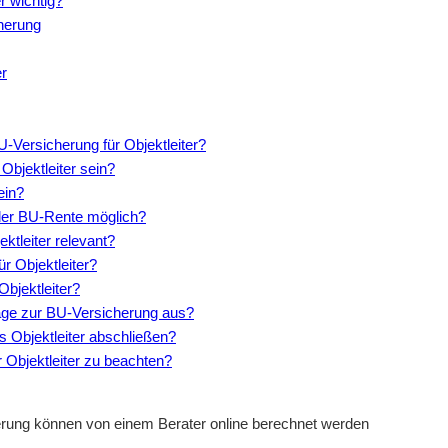
r wichtig?
cherung
er
U-Versicherung für Objektleiter?
 Objektleiter sein?
ein?
 der BU-Rente möglich?
ektleiter relevant?
ür Objektleiter?
Objektleiter?
iträge zur BU-Versicherung aus?
 Objektleiter abschließen?
r Objektleiter zu beachten?
herung können von einem Berater online berechnet werden