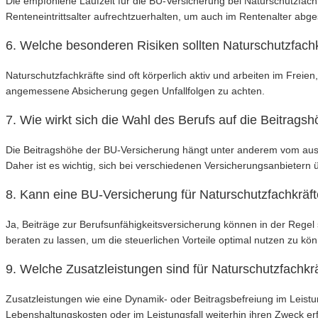
Die empfohlene Laufzeit für die BU-Versicherung bei Naturschutzfach
Renteneintrittsalter aufrechtzuerhalten, um auch im Rentenalter abges
6. Welche besonderen Risiken sollten Naturschutzfach
Naturschutzfachkräfte sind oft körperlich aktiv und arbeiten im Freie
angemessene Absicherung gegen Unfallfolgen zu achten.
7. Wie wirkt sich die Wahl des Berufs auf die Beitrag
Die Beitragshöhe der BU-Versicherung hängt unter anderem vom ausge
Daher ist es wichtig, sich bei verschiedenen Versicherungsanbietern 
8. Kann eine BU-Versicherung für Naturschutzfachkräft
Ja, Beiträge zur Berufsunfähigkeitsversicherung können in der Regel 
beraten zu lassen, um die steuerlichen Vorteile optimal nutzen zu kö
9. Welche Zusatzleistungen sind für Naturschutzfachkrä
Zusatzleistungen wie eine Dynamik- oder Beitragsbefreiung im Leistun
Lebenshaltungskosten oder im Leistungsfall weiterhin ihren Zweck erfü