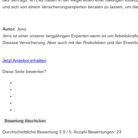
des Vertrags. MTLAs haben in der Regel einen eher niedrigen Risikob
und sich von einem Versicherungsexperten beraten zu lassen, um di
Autor:
Jens
Jens ist einer unserer langjährigen Experten wenn es um Arbeitskr
Disease Versicherung. Aber auch mit der Risikoleben und der Erwerbsu
Jetzt Angebot erhalten
Diese Seite bewerten?
Bewertung Abschicken
Durchschnittliche Bewertung
3.9
/ 5. Anzahl Bewertungen:
23