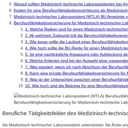
Worauf sollten Medizinisch-technische Laborassistenten bei ih
Kosten für eine Berufsunfähigkeitsversicherung als Medizinisch
Medizinisch-technischer Laborassistent (MTLA) BU Angebote 
Berufsunfähigkeitsversicherung für Medizinisch-technischer L
1. Welche Risiken sind für einen Medizinisch-technische
2. Ab welchem Zeitpunkt tritt die Berufsunfähigkeitsvers
3. Wie lange sollte die Laufzeit einer Berufsunfähigkeit
4. Wie hoch sollte die BU-Rente für einen Medizinisch-t
5. Ist eine nachträgliche Anpassung oder Aufstockung d
6. Welche Kriterien sind bei der Auswahl einer passend
7. Was passiert, wenn ich nach Abschluss der Berufsun
8. Kann eine private Berufsunfähigkeitsversicherung f
9. Was ist der Unterschied zwischen einer Berufsunfähi
10. Wie hoch sind die Beiträge für eine Berufsunfähigke
Berufsunfähigkeitsversicherung für Medizinisch-technische L
Berufliche Tätigkeitsfelder des Medizinisch-techn
Als Medizinisch-technischer Laborassistent unterstützen Sie Ärzte u