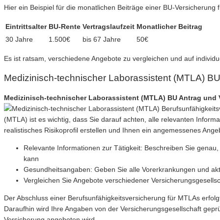
Hier ein Beispiel für die monatlichen Beiträge einer BU-Versicherung
Eintrittsalter
BU-Rente
Vertragslaufzeit
Monatlicher Beitrag
30 Jahre
1.500€
bis 67 Jahre
50€
Es ist ratsam, verschiedene Angebote zu vergleichen und auf individu
Medizinisch-technischer Laborassistent (MTLA) B
Medizinisch-technischer Laborassistent (MTLA) BU Antrag und 
(MTLA) ist es wichtig, dass Sie darauf achten, alle relevanten Info
realistisches Risikoprofil erstellen und Ihnen ein angemessenes Angeb
Relevante Informationen zur Tätigkeit: Beschreiben Sie genau,
kann
Gesundheitsangaben: Geben Sie alle Vorerkrankungen und akt
Vergleichen Sie Angebote verschiedener Versicherungsgesellsc
Der Abschluss einer Berufsunfähigkeitsversicherung für MTLAs erfolgt
Daraufhin wird Ihre Angaben von der Versicherungsgesellschaft gep
Versicherung angeboten wird.