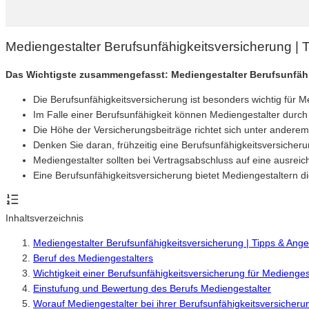
Mediengestalter Berufsunfähigkeitsversicherung |
Das Wichtigste zusammengefasst: Mediengestalter Berufsunfäh
Die Berufsunfähigkeitsversicherung ist besonders wichtig für Me
Im Falle einer Berufsunfähigkeit können Mediengestalter durch
Die Höhe der Versicherungsbeiträge richtet sich unter andere
Denken Sie daran, frühzeitig eine Berufsunfähigkeitsversicheru
Mediengestalter sollten bei Vertragsabschluss auf eine ausr
Eine Berufsunfähigkeitsversicherung bietet Mediengestaltern d
Inhaltsverzeichnis
Mediengestalter Berufsunfähigkeitsversicherung | Tipps & Ang
Beruf des Mediengestalters
Wichtigkeit einer Berufsunfähigkeitsversicherung für Medienges
Einstufung und Bewertung des Berufs Mediengestalter
Worauf Mediengestalter bei ihrer Berufsunfähigkeitsversicherun