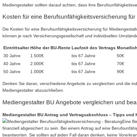
Mediengestalter sollten darauf achten, dass ihre Berufsunfähigkeitsve
Kosten für eine Berufsunfähigkeitsversicherung für
Die Kosten für eine Berufsunfähigkeitsversicherung für Mediengestal
können je nach Versicherungsgesellschaft und individuellen Umstände
Eintrittsalter
Höhe der BU-Rente
Laufzeit des Vertrags
Monatlich
30 Jahre
1.500€
bis 67 Jahre
50€
40 Jahre
2.000€
bis 67 Jahre
70€
50 Jahre
1.000€
bis 67 Jahre
90€
Denken Sie daran, verschiedene Angebote zu vergleichen und die indi
Mediengestalter abzuschließen.
Mediengestalter BU Angebote vergleichen und bea
Mediengestalter BU Antrag und Vertragsabschluss – Tipps und 
Eine Be
finanziell abgesichert zu sein. Bei einem Antrag auf eine Berufsunfä
beantworten. Sie sollten auf jeden Fall daran denken, keine Vorerkr