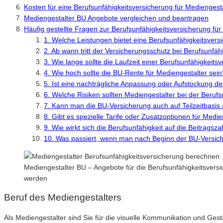
Kosten für eine Berufsunfähigkeitsversicherung für Mediengest
Mediengestalter BU Angebote vergleichen und beantragen
Häufig gestellte Fragen zur Berufsunfähigkeitsversicherung für
1. Welche Leistungen bietet eine Berufsunfähigkeitsvers
2. Ab wann tritt der Versicherungsschutz bei Berufsunfähi
3. Wie lange sollte die Laufzeit einer Berufsunfähigkeits
4. Wie hoch sollte die BU-Rente für Mediengestalter sein
5. Ist eine nachträgliche Anpassung oder Aufstockung d
6. Welche Risiken sollten Mediengestalter bei der Beruf
7. Kann man die BU-Versicherung auch auf Teilzeitbasis
8. Gibt es spezielle Tarife oder Zusatzoptionen für Medi
9. Wie wirkt sich die Berufsunfähigkeit auf die Beitragsz
10. Was passiert, wenn man nach Beginn der BU-Versic
Mediengestalter BU – Angebote für die Berufsunfähigkeitsvers
werden
Beruf des Mediengestalters
Als Mediengestalter sind Sie für die visuelle Kommunikation und Ges