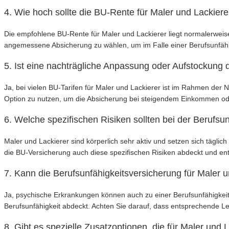
4. Wie hoch sollte die BU-Rente für Maler und Lackiere
Die empfohlene BU-Rente für Maler und Lackierer liegt normalerweise 
angemessene Absicherung zu wählen, um im Falle einer Berufsunfäh
5. Ist eine nachträgliche Anpassung oder Aufstockung
Ja, bei vielen BU-Tarifen für Maler und Lackierer ist im Rahmen der
Option zu nutzen, um die Absicherung bei steigendem Einkommen 
6. Welche spezifischen Risiken sollten bei der Berufsu
Maler und Lackierer sind körperlich sehr aktiv und setzen sich tägli
die BU-Versicherung auch diese spezifischen Risiken abdeckt und ent
7. Kann die Berufsunfähigkeitsversicherung für Maler
Ja, psychische Erkrankungen können auch zu einer Berufsunfähigkeit 
Berufsunfähigkeit abdeckt. Achten Sie darauf, dass entsprechende Le
8. Gibt es spezielle Zusatzoptionen, die für Maler und 