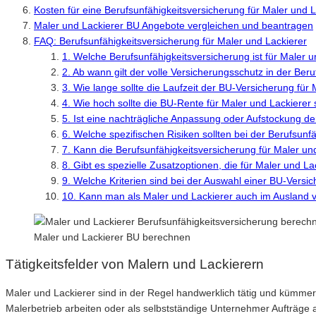
Kosten für eine Berufsunfähigkeitsversicherung für Maler und L
Maler und Lackierer BU Angebote vergleichen und beantragen
FAQ: Berufsunfähigkeitsversicherung für Maler und Lackierer
1. Welche Berufsunfähigkeitsversicherung ist für Maler u
2. Ab wann gilt der volle Versicherungsschutz in der Ber
3. Wie lange sollte die Laufzeit der BU-Versicherung für
4. Wie hoch sollte die BU-Rente für Maler und Lackierer 
5. Ist eine nachträgliche Anpassung oder Aufstockung d
6. Welche spezifischen Risiken sollten bei der Berufsun
7. Kann die Berufsunfähigkeitsversicherung für Maler u
8. Gibt es spezielle Zusatzoptionen, die für Maler und La
9. Welche Kriterien sind bei der Auswahl einer BU-Versi
10. Kann man als Maler und Lackierer auch im Ausland v
Maler und Lackierer BU berechnen
Tätigkeitsfelder von Malern und Lackierern
Maler und Lackierer sind in der Regel handwerklich tätig und kümme
Malerbetrieb arbeiten oder als selbstständige Unternehmer Aufträg