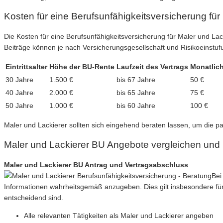
Kosten für eine Berufsunfähigkeitsversicherung für
Die Kosten für eine Berufsunfähigkeitsversicherung für Maler und La
Beiträge können je nach Versicherungsgesellschaft und Risikoeinstufu
Eintrittsalter
Höhe der BU-Rente
Laufzeit des Vertrags
Monatlich
30 Jahre
1.500 €
bis 67 Jahre
50 €
40 Jahre
2.000 €
bis 65 Jahre
75 €
50 Jahre
1.000 €
bis 60 Jahre
100 €
Maler und Lackierer sollten sich eingehend beraten lassen, um die pa
Maler und Lackierer BU Angebote vergleichen und
Maler und Lackierer BU Antrag und Vertragsabschluss
Bei
Informationen wahrheitsgemäß anzugeben. Dies gilt insbesondere für 
entscheidend sind.
Alle relevanten Tätigkeiten als Maler und Lackierer angeben