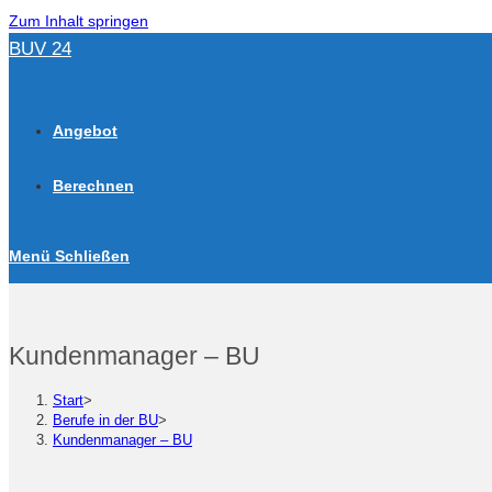
Zum Inhalt springen
BUV 24
Angebot
Berechnen
Menü
Schließen
Kundenmanager – BU
Start
>
Berufe in der BU
>
Kundenmanager – BU