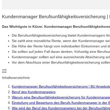
Kundenmanager Berufsunfähigkeitsversicherung |
Das Wichtigste in Kürze: Kundenmanager Berufsunfähigkeitsve
Die Berufsunfähigkeitsversicherung bietet Kundenmanagern fina
Sie zahlt eine monatliche Rente, wenn der Kundenmanager sei
Die Höhe der Rente hängt vom individuellen Einkommen und de
Sie sollten auf jeden Fall daran denken, frühzeitig eine Berufs
Kundenmanager sollten auf eine ausreichende Absicherung acht
Vor dem Abschluss einer Berufsunfähigkeitsversicherung sollt
Inhaltsverzeichnis
Kundenmanager Berufsunfähigkeitsversicherung | BU Angebot
Beruf des Kundenmanagers
Warum eine Berufsunfähigkeitsversicherung für Kundenmanager
Einstufung und Bewertung des Berufs Kundenmanager in der B
Wie wird der Beruf des Kundenmanagers bei der Berufsunfähig