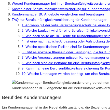
Worauf Kundenmanager bei ihrer Berufsunfähigkeitsversicheru
Kosten einer Berufsunfähigkeitsversicherung für Kundenmana
Kundenmanager BU Angebote vergleichen und beantragen
FAQ zur Berufsunfähigkeitsversicherung für Kundenmanager
1. Ab wann gilt der volle Versicherungsschutz bei einer
2. Welche Laufzeit wird für eine Berufsunfähigkeitsver
3. Wie hoch sollte die BU-Rente für Kundenmanager sei
4. Ist eine nachträgliche Anpassung oder Aufstockung d
5. Welche spezifischen Risiken sind für Kundenmanager 
6. Gibt es spezielle Klauseln oder Leistungen, die für 
7. Welche Voraussetzungen müssen Kundenmanager erfül
8. Wie hoch sind die Beiträge für eine Berufsunfähigke
9. Kann man eine Berufsunfähigkeitsversicherung für K
10. Welche Unterlagen werden benötigt, um eine Beruf
Kundenmanager BU – Angebote für die Berufsunfähigkeitsvers
Beruf des Kundenmanagers
Ein Kundenmanager ist in der Regel dafür zuständig, die Beziehung 