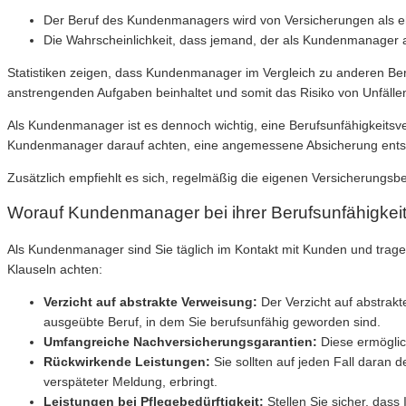
Der Beruf des Kundenmanagers wird von Versicherungen als ehe
Die Wahrscheinlichkeit, dass jemand, der als Kundenmanager arb
Statistiken zeigen, dass Kundenmanager im Vergleich zu anderen Berufe
anstrengenden Aufgaben beinhaltet und somit das Risiko von Unfällen
Als Kundenmanager ist es dennoch wichtig, eine Berufsunfähigkeitsver
Kundenmanager darauf achten, eine angemessene Absicherung entspr
Zusätzlich empfiehlt es sich, regelmäßig die eigenen Versicherungs
Worauf Kundenmanager bei ihrer Berufsunfähigkeit
Als Kundenmanager sind Sie täglich im Kontakt mit Kunden und tragen
Klauseln achten:
Verzicht auf abstrakte Verweisung:
Der Verzicht auf abstrakt
ausgeübte Beruf, in dem Sie berufsunfähig geworden sind.
Umfangreiche Nachversicherungsgarantien:
Diese ermöglic
Rückwirkende Leistungen:
Sie sollten auf jeden Fall daran 
verspäteter Meldung, erbringt.
Leistungen bei Pflegebedürftigkeit:
Stellen Sie sicher, dass 