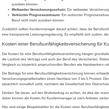
ausüben können.
Weltweiter Versicherungsschutz:
Ein weltweiter Versicherungs
Verkürzter Prognosezeitraum:
Ein verkürzter Prognosezeitrau
Beruf nicht mehr ausüben können.
Zusätzlich sollten Kundenmanager darauf achten, dass die Berufsunfä
eine transparente Leistungsregulierung. Es empfiehlt sich zudem, d
Kosten einer Berufsunfähigkeitsversicherung für
Die Kosten für eine Berufsunfähigkeitsversicherung hängen grundsät
die Laufzeit des Vertrags und auch der Beruf des Versicherten. Ris
Vergleich zu körperlich anspruchsvollen Berufen wie Handwerkern ode
Die Beiträge für eine Berufsunfähigkeitsversicherung können entweder 
Versicherungsgesellschaften einen Nachlass von 3 bis 5 Prozent. Den
tatsächlich monatlich zahlt, nachdem die Gesellschaft ihre Überschüs
Denken Sie daran, auf den Bruttobeitrag zu achten, da dies der maxi
daher können die Kosten für Kundenmanager je nach Anbieter variier
Hier sind einige Beispielzahlen für die Kosten einer Berufsunfähigke