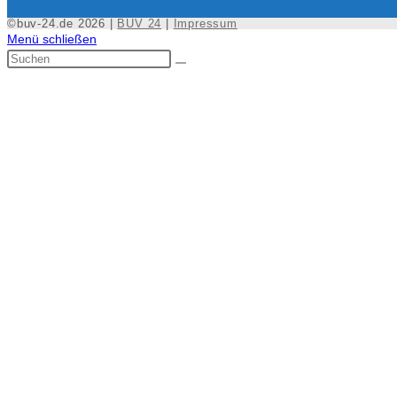
©buv-24.de 2026 |
BUV 24
|
Impressum
Menü schließen