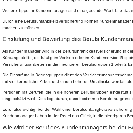
Weitere Tipps für Kundenmanager sind eine gesunde Work-Life-Balan
Durch eine Berufsunfähigkeitsversicherung können Kundenmanager ber
machen zu müssen.
Einstufung und Bewertung des Berufs Kundenmanag
Als Kundenmanager wird in der Berufsunfähigkeitsversicherung in der
Büroangestellte, die häufig im Vertrieb oder im Kundenservice täti
Versicherungsanbietern in die niedrigeren Berufsgruppen 1 oder 2 bzw
Die Einstufung in Berufsgruppen dient den Versicherungsunternehmen
mit viel körperlicher Arbeit und einem höheren Unfallrisiko werden al
Personen mit Berufen, die in die höheren Berufsgruppen eingestuft si
eingeschätzt wird. Dies liegt daran, dass bestimmte Berufe aufgrund 
Es ist also wichtig, bei der Wahl einer Berufsunfähigkeitsversicherung
Kundenmanager haben in der Regel das Glück, in die niedrigeren Beru
Wie wird der Beruf des Kundenmanagers bei der Be