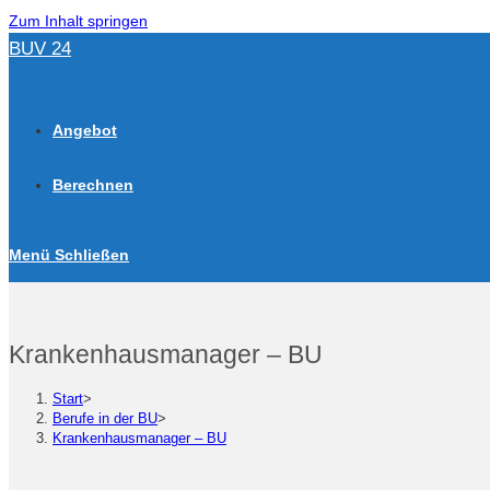
Zum Inhalt springen
BUV 24
Angebot
Berechnen
Menü
Schließen
Krankenhausmanager – BU
Start
>
Berufe in der BU
>
Krankenhausmanager – BU