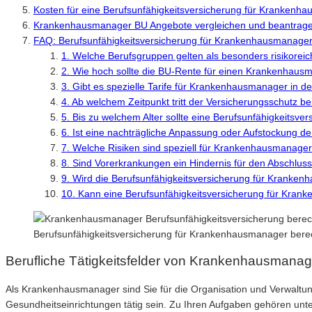
Kosten für eine Berufsunfähigkeitsversicherung für Krankenh
Krankenhausmanager BU Angebote vergleichen und beantrag
FAQ: Berufsunfähigkeitsversicherung für Krankenhausmanage
1. Welche Berufsgruppen gelten als besonders risikoreich
2. Wie hoch sollte die BU-Rente für einen Krankenhaus
3. Gibt es spezielle Tarife für Krankenhausmanager in d
4. Ab welchem Zeitpunkt tritt der Versicherungsschutz b
5. Bis zu welchem Alter sollte eine Berufsunfähigkeits
6. Ist eine nachträgliche Anpassung oder Aufstockung 
7. Welche Risiken sind speziell für Krankenhausmanager 
8. Sind Vorerkrankungen ein Hindernis für den Abschlu
9. Wird die Berufsunfähigkeitsversicherung für Kranken
10. Kann eine Berufsunfähigkeitsversicherung für Kran
Berufsunfähigkeitsversicherung für Krankenhausmanager ber
Berufliche Tätigkeitsfelder von Krankenhausmana
Als Krankenhausmanager sind Sie für die Organisation und Verwaltun
Gesundheitseinrichtungen tätig sein. Zu Ihren Aufgaben gehören unt