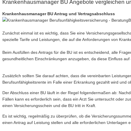
Krankenhausmanager BU Angebote vergleichen u
Krankenhausmanager BU Antrag und Vertragsabschluss
B
Zunächst einmal ist es wichtig, dass Sie eine Versicherungsgesellsch
spezielle Tarife und Leistungen, die auf die Anforderungen von Kra
Beim Ausfüllen des Antrags für die BU ist es entscheidend, alle Fra
gesundheitlichen Einschränkungen anzugeben, da diese Einfluss auf
Zusätzlich sollten Sie darauf achten, dass die vereinbarten Leistung
Berufsunfähigkeitsrente im Falle einer Erkrankung gezahlt wird und
Der Abschluss einer BU läuft in der Regel folgendermaßen ab: Nachde
Fällen kann es erforderlich sein, dass ein Arzt Sie untersucht oder z
einen Versicherungsschein und die BU tritt in Kraft.
Es ist wichtig, regelmäßig zu überprüfen, ob die Versicherungssumm
einen Antrag auf Leistung stellen und alle erforderlichen Unterlagen 