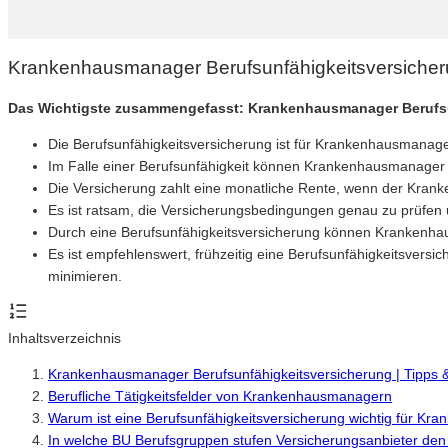
Krankenhausmanager Berufsunfähigkeitsversicher
Das Wichtigste zusammengefasst: Krankenhausmanager Berufs
Die Berufsunfähigkeitsversicherung ist für Krankenhausmanager 
Im Falle einer Berufsunfähigkeit können Krankenhausmanager fi
Die Versicherung zahlt eine monatliche Rente, wenn der Kran
Es ist ratsam, die Versicherungsbedingungen genau zu prüfen u
Durch eine Berufsunfähigkeitsversicherung können Krankenhaus
Es ist empfehlenswert, frühzeitig eine Berufsunfähigkeitsvers
minimieren.
Inhaltsverzeichnis
Krankenhausmanager Berufsunfähigkeitsversicherung | Tipps 
Berufliche Tätigkeitsfelder von Krankenhausmanagern
Warum ist eine Berufsunfähigkeitsversicherung wichtig für K
In welche BU Berufsgruppen stufen Versicherungsanbieter de