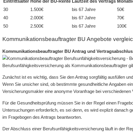
Eintrittsalter
Höhe der BU-Rente
Laufzeit des Vertrags
Monatli
30
1.500€
bis 67 Jahre
50€
40
2.000€
bis 67 Jahre
70€
50
2.500€
bis 67 Jahre
100€
Kommunikationsbeauftragter BU Angebote verglei
Kommunikationsbeauftragter BU Antrag und Vertragsabschlus
Berufsunfähigkeitsversicherung als Kommunikationsbeauftragter gibt 
Zunächst ist es wichtig, dass Sie den Antrag sorgfältig ausfüllen un
Wenn Sie unsicher sind, ob bestimmte gesundheitliche Angaben ein 
Versicherungsmakler eine anonyme Voranfrage bei verschiedenen 
Für die Gesundheitsprüfung müssen Sie in der Regel einen Fragebog
Untersuchungen erforderlich, es sei denn, es wird explizit danach 
im Fragebogen des Antrags beantworten.
Der Abschluss einer Berufsunfähigkeitsversicherung läuft in der R