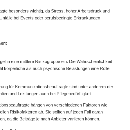
agte besonders wichtig, da Stress, hoher Arbeitsdruck und
Unfälle bei Events oder berufsbedingte Erkrankungen
ment
l in eine mittlere Risikogruppe ein. Die Wahrscheinlichkeit
wohl körperliche als auch psychische Belastungen eine Rolle
herung für Kommunikationsbeauftragte sind unter anderem der
ien und Leistungen auch bei Pflegebedürftigkeit.
tionsbeauftragte hängen von verschiedenen Faktoren wie
ellen Risikofaktoren ab. Sie sollten auf jeden Fall daran
n, da die Beiträge je nach Anbieter variieren können.