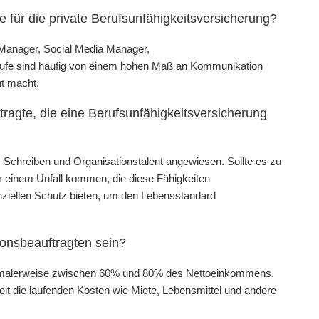
 für die private Berufsunfähigkeitsversicherung?
-Manager, Social Media Manager,
ufe sind häufig von einem hohen Maß an Kommunikation
nt macht.
ragte, die eine Berufsunfähigkeitsversicherung
, Schreiben und Organisationstalent angewiesen. Sollte es zu
 einem Unfall kommen, die diese Fähigkeiten
anziellen Schutz bieten, um den Lebensstandard
ionsbeauftragten sein?
ormalerweise zwischen 60% und 80% des Nettoeinkommens.
eit die laufenden Kosten wie Miete, Lebensmittel und andere