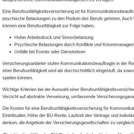
Eine Berufsunfähigkeitsversicherung ist für Kommunikationsbeauftr
psychische Belastungen zu den Risiken des Berufs gehören. Auch 
können eine Berufsunfähigkeit zur Folge haben.
Hoher Arbeitsdruck und Stressbelastung
Psychische Belastungen durch Konflikte und Krisenmanage
Unfälle bei Events oder Dienstreisen
Versicherungsanbieter stufen Kommunikationsbeauftragte in der Rege
einer Berufsunfähigkeit wird als durchschnittlich eingestuft, da so
spielen können.
Wichtige Kriterien bei der Auswahl einer Berufsunfähigkeitsversic
Verzicht auf abstrakte Verweisung, umfassende Versicherungsgarant
Die Kosten für eine Berufsunfähigkeitsversicherung für Kommunika
Eintrittsalter, Höhe der BU-Rente, Laufzeit des Vertrags und individu
denken, die Angebote der Versicherungsgesellschaften zu vergleiche