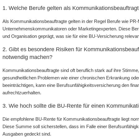
1. Welche Berufe gelten als Kommunikationsbeauftragte
Als Kommunikationsbeauftragte gelten in der Regel Berufe wie PR
Unternehmenskommunikatoren oder Marketingexperten. Diese Ber
und Organisation geprägt, was sie für eine BU-Versicherung releva
2. Gibt es besondere Risiken für Kommunikationsbeauft
notwendig machen?
Kommunikationsbeauftragte sind oft beruflich stark auf ihre Stimme
gesundheitlichen Problemen wie einer chronischen Erkrankung oder
beeinträchtigen, kann eine Berufsunfähigkeitsversicherung den fin
aufrechtzuerhalten.
3. Wie hoch sollte die BU-Rente für einen Kommunikat
Die empfohlene BU-Rente für Kommunikationsbeauftragte liegt n
Diese Summe soll sicherstellen, dass im Falle einer Berufsunfähigk
Ausgaben gedeckt sind.