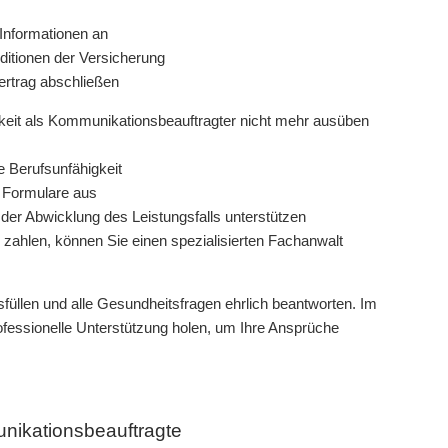
 Informationen an
ditionen der Versicherung
ertrag abschließen
igkeit als Kommunikationsbeauftragter nicht mehr ausüben
e Berufsunfähigkeit
en Formulare aus
der Abwicklung des Leistungsfalls unterstützen
u zahlen, können Sie einen spezialisierten Fachanwalt
füllen und alle Gesundheitsfragen ehrlich beantworten. Im
rofessionelle Unterstützung holen, um Ihre Ansprüche
nikationsbeauftragte