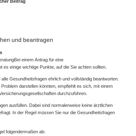
cher Beitrag
chen und beantragen
s
Bei einem Antrag für eine
es einige wichtige Punkte, auf die Sie achten sollten.
d alle Gesundheitsfragen ehrlich und vollständig beantworten.
Problem darstellen könnten, empfiehlt es sich, mit einem
Versicherungsgesellschaften durchzuführen.
en ausfüllen. Dabei sind normalerweise keine ärztlichen
gefragt. In der Regel müssen Sie nur die Gesundheitsfragen
egel folgendermaßen ab: