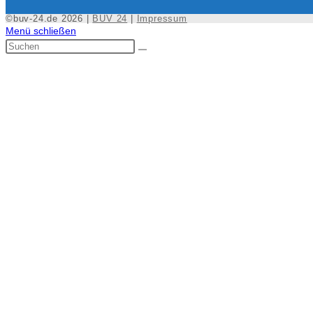
©buv-24.de 2026 |
BUV 24
|
Impressum
Menü schließen