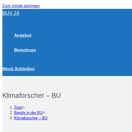
Zum Inhalt springen
BUV 24
Angebot
Berechnen
Menü
Schließen
Klimaforscher – BU
Start
>
Berufe in der BU
>
Klimaforscher – BU