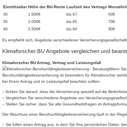
Eintrittsalter
Höhe der BU-Rente
Laufzeit des Vertrags
Monatlich
30
1.500€
bis 67
50€
35
2.000€
bis 65
70€
40
2.500€
bis 60
90€
Es empfiehlt sich, Angebote verschiedener Versicherungsgesellschaft
Klimaforscher BU Angebote vergleichen und beant
Klimaforscher BU Antrag, Vertrag und Leistungsfall
Wenn Sie 
Berufsunfähigkeitsversicherung ist besonders für Klimaforscher wichti
bei Ihrem Antrag und im Leistungsfall beachten sollten:
– Achten Sie darauf, dass die Versicherung speziell auf die Bedürfni
– Vergleichen Sie verschiedene Angebote von Versicherungsgesellscha
– Stellen Sie sicher, dass Sie alle Gesundheitsfragen im Antragsfor
Der Abschluss einer Berufsunfähigkeitsversicherung läuft in der Reg
– Sie füllen einen Antrag aus, in dem Sie Ihre persönlichen Daten, 