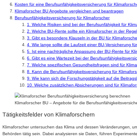
Kosten für eine Berufsunfähigkeitsversicherung für Klimaforsch
Klimaforscher BU Angebote vergleichen und beantragen
Berufsunfähigkeitsversicherung für Klimaforscher
1. Welche Risiken sind bei der Berufsunfähigkeit für Kli
2. Welche BU-Rente sollte ein Klimaforscher in der Rege
3. Gibt es besondere Klauseln in der BU für Klimaforsch
4. Wie lange sollte die Laufzeit einer BU-Versicherung fü
5. Ist eine nachträgliche Anpassung der BU-Rente für Kl
6. Gibt es eine Wartezeit bei der Berufsunfähigkeitsvers
7. Welche spezifischen Gesundheitsfragen sind für Klimaf
8. Kann die Berufsunfähigkeitsversicherung für Klimafor
9. Wie kann sich die Forschungstätigkeit auf die Beitra
10. Welche zusätzlichen Absicherungen sind für Klimafor
Klimaforscher BU – Angebote für die Berufsunfähigkeitsversic
Tätigkeitsfelder von Klimaforschern
Klimaforscher untersuchen das Klima und dessen Veränderungen, um
Behörden tätig sein. Dabei analysieren sie Daten, führen Experiment