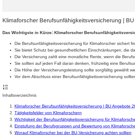
Klimaforscher Berufsunfähigkeitsversicherung | B
Das Wichtigste in Kürze: Klimaforscher Berufsunfähigkeitsvers
Die Berufsunfähigkeitsversicherung für Klimaforscher sichert fin
Sie bietet Schutz bei gesundheitlichen Einschränkungen, die d
Die Versicherung zahlt eine monatliche Rente, wenn die Berufsun
Sie sollten auf jeden Fall daran denken, frühzeitig eine Beruf
Die Höhe der Versicherungsleistung sollte sorgfältig gewählt
Vor dem Abschluss einer Berufsunfähigkeitsversicherung sollt
Inhaltsverzeichnis
Klimaforscher Berufsunfähigkeitsversicherung | BU Angebote 
Tätigkeitsfelder von Klimaforschern
Wichtigkeit der Berufsunfähigkeitsversicherung für Klimaforsch
Einstufung der Berufsgruppen und Bewertung von Klimaforsch
Worauf Klimaforscher bei der BU-Versicherung achten sollten