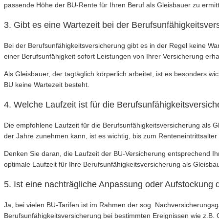
passende Höhe der BU-Rente für Ihren Beruf als Gleisbauer zu ermitt
3. Gibt es eine Wartezeit bei der Berufsunfähigkeitsver
Bei der Berufsunfähigkeitsversicherung gibt es in der Regel keine Wa
einer Berufsunfähigkeit sofort Leistungen von Ihrer Versicherung erh
Als Gleisbauer, der tagtäglich körperlich arbeitet, ist es besonders wi
BU keine Wartezeit besteht.
4. Welche Laufzeit ist für die Berufsunfähigkeitsversi
Die empfohlene Laufzeit für die Berufsunfähigkeitsversicherung als G
der Jahre zunehmen kann, ist es wichtig, bis zum Renteneintrittsalter
Denken Sie daran, die Laufzeit der BU-Versicherung entsprechend Ihr
optimale Laufzeit für Ihre Berufsunfähigkeitsversicherung als Gleisbau
5. Ist eine nachträgliche Anpassung oder Aufstockung
Ja, bei vielen BU-Tarifen ist im Rahmen der sog. Nachversicherungs
Berufsunfähigkeitsversicherung bei bestimmten Ereignissen wie z.