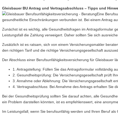
Gleisbauer BU Antrag und Vertragsabschluss – Tipps und Hinwe
Eine Berufsu
gesundheitliche Einschränkungen verbunden ist. Bei einem Antrag auf 
Zunächst ist es wichtig, alle Gesundheitsfragen im Antragsformular
Leistungsfall die Zahlung verweigert. Daher sollten Sie sich ausreic
Zusätzlich ist es ratsam, sich von einem Versicherungsmakler berate
den richtigen Tarif und die richtige Versicherungsgesellschaft auszuw
Der Abschluss einer Berufsunfähigkeitsversicherung für Gleisbauer läuf
1. Antragstellung: Füllen Sie das Antragsformular vollständig 
2. Gesundheitsprüfung: Die Versicherungsgesellschaft prüft Ih
3. Annahme oder Ablehnung: Die Versicherungsgesellschaft ent
4. Vertragsabschluss: Bei Annahme des Antrags erhalten Sie die 
Bei der Gesundheitsprüfung sollten Sie darauf achten, alle Gesundhei
ein Problem darstellen könnten, ist es empfehlenswert, eine anonym
Im Leistungsfall, wenn Sie berufsunfähig werden und Ihren Beruf als