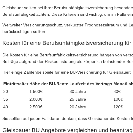
Gleisbauer sollten bei ihrer Berufsunfähigkeitsversicherung besonde
Berufsunfähigkeit achten. Diese Kriterien sind wichtig, um im Falle ei
Weltweiter Versicherungsschutz, verkürzter Prognosezeitraum und Lei
berücksichtigen sollten.
Kosten für eine Berufsunfähigkeitsversicherung für
Die Kosten für eine Berufsunfähigkeitsversicherung hängen von versc
Beiträge aufgrund der Risikoeinstufung als körperlich belastender Ber
Hier einige Zahlenbeispiele für eine BU-Versicherung für Gleisbauer:
Eintrittsalter
Höhe der BU-Rente
Laufzeit des Vertrags
Monatlich
30
1.500€
30 Jahre
80€
35
2.000€
25 Jahre
100€
40
2.500€
20 Jahre
120€
Sie sollten auf jeden Fall daran denken, dass Gleisbauer die Kosten 
Gleisbauer BU Angebote vergleichen und beantra