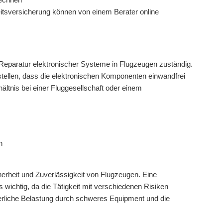
eitsversicherung können von einem Berater online
nd Reparatur elektronischer Systeme in Flugzeugen zuständig.
tellen, dass die elektronischen Komponenten einwandfrei
hältnis bei einer Fluggesellschaft oder einem
n
herheit und Zuverlässigkeit von Flugzeugen. Eine
 wichtig, da die Tätigkeit mit verschiedenen Risiken
rperliche Belastung durch schweres Equipment und die