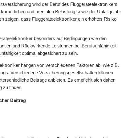
itsversicherung wird der Beruf des Fluggeräteelektronikers
en körperlichen und mentalen Belastung sowie der Unfallgefahr
en zeigen, dass Fluggeräteelektroniker ein erhöhtes Risiko
geräteelektroniker besonders auf Bedingungen wie den
antien und Rückwirkende Leistungen bei Berufsunfähigkeit
unfähigkeit optimal abgesichert zu sein.
lektroniker hängen von verschiedenen Faktoren ab, wie z.B.
rtrags. Verschiedene Versicherungsgesellschaften können
erschiedliche Beiträge anbieten. Es empfiehlt sich daher,
 zu finden.
cher Beitrag