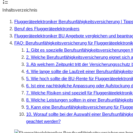
Inhaltsverzeichnis
Fluggeräteelektroniker Berufsunfähigkeitsversicherung | Tip
Beruf des Fluggeräteelektronikers
Fluggeräteelektroniker BU Angebote vergleichen und beantra
FAQ: Berufsunfähigkeitsversicherung für Fluggeräteelektroni
1. Gibt es spezielle Berufsunfähigkeitsversicherungen f
2. Welche Berufsunfähigkeitsversicherung eignet sich a
3. Ab welchem Zeitpunkt tritt der Versicherungsschutz b
4. Wie lange sollte die Laufzeit einer Berufsunfähigkeit
5. Wie hoch sollte die BU-Rente für Fluggeräteelektroni
6. Ist eine nachträgliche Anpassung oder Aufstockung 
7. Welche Risiken sind speziell für Fluggeräteelektronik
8. Welche Leistungen sollten in einer Berufsunfähigkeit
9. Kann eine Berufsunfähigkeitsversicherung für Flugge
10. Worauf sollte bei der Auswahl einer Berufsunfähigk
geachtet werden?