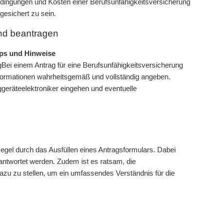
Bedingungen und Kosten einer Berufsunfähigkeitsversicherung
bgesichert zu sein.
und beantragen
pps und Hinweise
Bei einem Antrag für eine Berufsunfähigkeitsversicherung
 Informationen wahrheitsgemäß und vollständig angeben.
luggeräteelektroniker eingehen und eventuelle
Regel durch das Ausfüllen eines Antragsformulars. Dabei
beantwortet werden. Zudem ist es ratsam, die
zu zu stellen, um ein umfassendes Verständnis für die