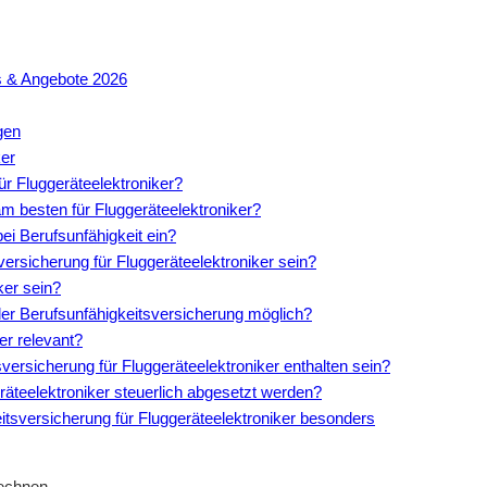
ps & Angebote 2026
gen
ker
ür Fluggeräteelektroniker?
m besten für Fluggeräteelektroniker?
ei Berufsunfähigkeit ein?
sversicherung für Fluggeräteelektroniker sein?
ker sein?
der Berufsunfähigkeitsversicherung möglich?
er relevant?
sversicherung für Fluggeräteelektroniker enthalten sein?
räteelektroniker steuerlich abgesetzt werden?
eitsversicherung für Fluggeräteelektroniker besonders