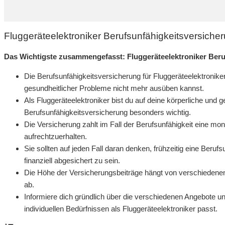
Fluggeräteelektroniker Berufsunfähigkeitsversiche
Das Wichtigste zusammengefasst: Fluggeräteelektroniker Beru
Die Berufsunfähigkeitsversicherung für Fluggeräteelektronike
gesundheitlicher Probleme nicht mehr ausüben kannst.
Als Fluggeräteelektroniker bist du auf deine körperliche und 
Berufsunfähigkeitsversicherung besonders wichtig.
Die Versicherung zahlt im Fall der Berufsunfähigkeit eine mona
aufrechtzuerhalten.
Sie sollten auf jeden Fall daran denken, frühzeitig eine Beru
finanziell abgesichert zu sein.
Die Höhe der Versicherungsbeiträge hängt von verschiedenen
ab.
Informiere dich gründlich über die verschiedenen Angebote un
individuellen Bedürfnissen als Fluggeräteelektroniker passt.