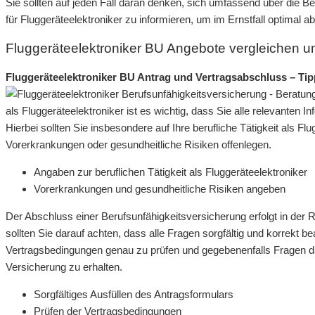
Sie sollten auf jeden Fall daran denken, sich umfassend über die 
für Fluggeräteelektroniker zu informieren, um im Ernstfall optimal a
Fluggeräteelektroniker BU Angebote vergleichen 
Fluggeräteelektroniker BU Antrag und Vertragsabschluss – Ti
als Fluggeräteelektroniker ist es wichtig, dass Sie alle relevanten
Hierbei sollten Sie insbesondere auf Ihre berufliche Tätigkeit als F
Vorerkrankungen oder gesundheitliche Risiken offenlegen.
Angaben zur beruflichen Tätigkeit als Fluggeräteelektroniker
Vorerkrankungen und gesundheitliche Risiken angeben
Der Abschluss einer Berufsunfähigkeitsversicherung erfolgt in der 
sollten Sie darauf achten, dass alle Fragen sorgfältig und korrekt 
Vertragsbedingungen genau zu prüfen und gegebenenfalls Fragen da
Versicherung zu erhalten.
Sorgfältiges Ausfüllen des Antragsformulars
Prüfen der Vertragsbedingungen