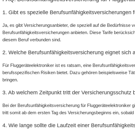
1. Gibt es spezielle Berufsunfähigkeitsversicherungen f
Ja, es gibt Versicherungsanbieter, die speziell auf die Bedürfnisse
Berufsunfähigkeitsversicherungen anbieten. Diese Tarife berücksich
diesem Beruf verbunden sind.
2. Welche Berufsunfähigkeitsversicherung eignet sich 
Für Fluggeräteelektroniker ist es ratsam, eine Berufsunfähigkeitsv
berufsspezifischen Risiken bietet. Dazu gehören beispielsweise Täti
bringen.
3. Ab welchem Zeitpunkt tritt der Versicherungsschutz b
Bei der Berufsunfähigkeitsversicherung für Fluggeräteelektroniker gi
tritt somit ab dem ersten Tag des Versicherungsbeginns ein, sobald e
4. Wie lange sollte die Laufzeit einer Berufsunfähigkei