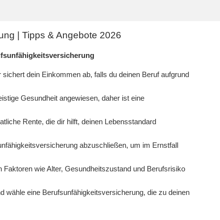
rung | Tipps & Angebote 2026
fsunfähigkeitsversicherung
r sichert dein Einkommen ab, falls du deinen Beruf aufgrund
geistige Gesundheit angewiesen, daher ist eine
tliche Rente, die dir hilft, deinen Lebensstandard
fsunfähigkeitsversicherung abzuschließen, um im Ernstfall
 Faktoren wie Alter, Gesundheitszustand und Berufsrisiko
d wähle eine Berufsunfähigkeitsversicherung, die zu deinen