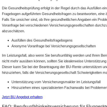
Die Gesundheitsprüfung erfolgt in der Regel durch das Ausfüllen ei
Fragebogen aufgeführten Gesundheitsfragen zu beantworten, eine ärz
Falls Sie unsicher sind, ob Ihre gesundheitlichen Angaben ein Prob
Voranfrage bei verschiedenen Versicherungsgesellschaften durchz
abzuschätzen.
Ausfüllen des Gesundheitsfragebogens
Anonyme Voranfrage bei Versicherungsgesellschaften
Im Leistungsfall, also wenn Sie berufsunfähig werden und Ihren Beru
nicht mehr ausüben können, sollten Sie idealerweise Unterstützu
Dieser kann Sie bei der Beantragung der BU-Rente unterstützen und
hinzuziehen, falls die Versicherungsgesellschaft Schwierigkeiten ma
Unterstützung vom Versicherungsmakler im Leistungsfall
Hinzuziehen eines spezialisierten Fachanwalts bei Problemen
Jetzt BU Angebot erhalten
FAQ: Berufsunfähigkeitsversicherung für Fluggerät