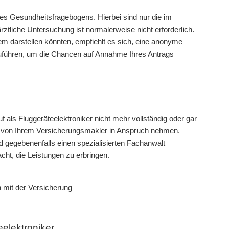
nes Gesundheitsfragebogens. Hierbei sind nur die im
tliche Untersuchung ist normalerweise nicht erforderlich.
lem darstellen könnten, empfiehlt es sich, eine anonyme
uführen, um die Chancen auf Annahme Ihres Antrags
f als Fluggeräteelektroniker nicht mehr vollständig oder gar
ng von Ihrem Versicherungsmakler in Anspruch nehmen.
 gegebenenfalls einen spezialisierten Fachanwalt
cht, die Leistungen zu erbringen.
 mit der Versicherung
eelektroniker