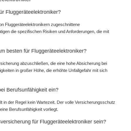
ür Fluggeräteelektroniker?
 von Fluggeräteelektronikern zugeschnittene
tigen die spezifischen Risiken und Anforderungen, die mit
am besten für Fluggeräteelektroniker?
ersicherung abzuschließen, die eine hohe Absicherung bei
gkeiten in großer Höhe, die erhöhte Unfallgefahr mit sich
ei Berufsunfähigkeit ein?
lt in der Regel kein Wartezeit. Der volle Versicherungsschutz
ine Berufsunfähigkeit vorliegt.
tsversicherung für Fluggeräteelektroniker sein?