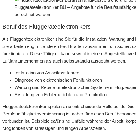
Fluggeräteelektroniker BU – Angebote für die Berufsunfähigk
berechnet werden
Beruf des Fluggeräteelektronikers
Als Fluggeräteelektroniker sind Sie für die Installation, Wartung u
Sie arbeiten eng mit anderen Fachkräften zusammen, um sicherzus
funktionieren. Diese Tätigkeit kann sowohl in einem Angestelltenver
Luftfahrtunternehmen als auch selbstständig ausgeübt werden.
Installation von Avioniksystemen
Diagnose von elektronischen Fehlfunktionen
Wartung und Reparatur elektronischer Systeme in Flugzeuge
Erstellung von Fehlerberichten und Protokollen
Fluggeräteelektroniker spielen eine entscheidende Rolle bei der Sic
Berufsunfähigkeitsversicherung ist daher für diesen Beruf besonders
verbunden ist. Beispiele dafür sind Unfälle während der Arbeit, kö
Möglichkeit von stressigen und langen Arbeitszeiten.