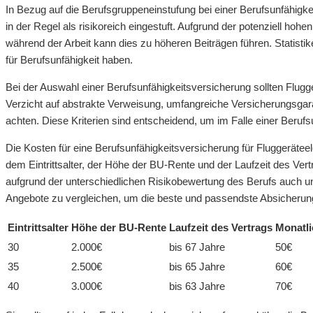
In Bezug auf die Berufsgruppeneinstufung bei einer Berufsunfähigke
in der Regel als risikoreich eingestuft. Aufgrund der potenziell hoh
während der Arbeit kann dies zu höheren Beiträgen führen. Statistik
für Berufsunfähigkeit haben.
Bei der Auswahl einer Berufsunfähigkeitsversicherung sollten Flug
Verzicht auf abstrakte Verweisung, umfangreiche Versicherungsgar
achten. Diese Kriterien sind entscheidend, um im Falle einer Berufs
Die Kosten für eine Berufsunfähigkeitsversicherung für Fluggerätee
dem Eintrittsalter, der Höhe der BU-Rente und der Laufzeit des Ve
aufgrund der unterschiedlichen Risikobewertung des Berufs auch unt
Angebote zu vergleichen, um die beste und passendste Absicherung
Eintrittsalter
Höhe der BU-Rente
Laufzeit des Vertrags
Monatli
30
2.000€
bis 67 Jahre
50€
35
2.500€
bis 65 Jahre
60€
40
3.000€
bis 63 Jahre
70€