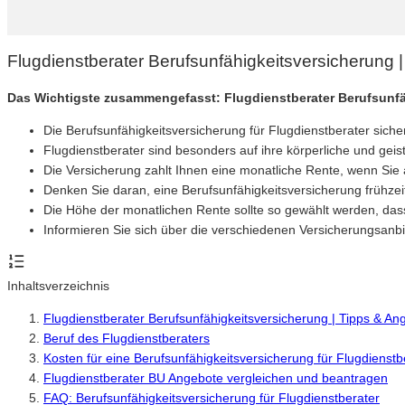
Flugdienstberater Berufsunfähigkeitsversicherung 
Das Wichtigste zusammengefasst: Flugdienstberater Berufsunf
Die Berufsunfähigkeitsversicherung für Flugdienstberater siche
Flugdienstberater sind besonders auf ihre körperliche und geis
Die Versicherung zahlt Ihnen eine monatliche Rente, wenn Sie 
Denken Sie daran, eine Berufsunfähigkeitsversicherung frühzeit
Die Höhe der monatlichen Rente sollte so gewählt werden, dass s
Informieren Sie sich über die verschiedenen Versicherungsanbie
Inhaltsverzeichnis
Flugdienstberater Berufsunfähigkeitsversicherung | Tipps & A
Beruf des Flugdienstberaters
Kosten für eine Berufsunfähigkeitsversicherung für Flugdienstb
Flugdienstberater BU Angebote vergleichen und beantragen
FAQ: Berufsunfähigkeitsversicherung für Flugdienstberater