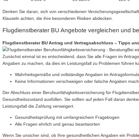
Denken Sie daran, sich von verschiedenen Versicherungsgesellschaften
Klauseln achten, die ihre besonderen Risiken abdecken.
Flugdienstberater BU Angebote vergleichen und b
Flugdienstberater BU Antrag und Vertragsabschluss – Tipps un
Bei ei
Zunächst einmal ist es entscheidend, dass Sie alle Fragen im Antrag
Angaben zu machen, da dies im Leistungsfall zu Problemen führen k
Wahrheitsgemäße und vollständige Angaben im Antragsformul
Keine Informationen verschweigen oder falsche Angaben mac
Der Abschluss einer Berufsunfähigkeitsversicherung für Flugdienstb
Gesundheitszustand ausfüllen. Sie sollten auf jeden Fall daran denk
Leistungsfall die Zahlung verweigert.
Gesundheitsprüfung mit umfangreichem Fragebogen
Alle Fragen ehrlich und genau beantworten
Wenn Sie unsicher sind, ob Ihre gesundheitlichen Angaben ein Probl