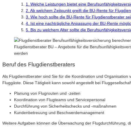
1. Welche Leistungen bietet eine Berufsunfähigkeitsvers
2. Ab welchem Zeitpunkt greift die BU-Rente für Flugdie
3. Wie hoch sollte die BU-Rente für Flugdienstberater se
4. Ist eine nachträgliche Anpassung der BU-Rente mögli
5. Bis zu welchem Alter sollte die Berufsunfähigkeitsve
Flugdienstberater BU – Angebote für die Berufsunfähigkeitsve
werden
Beruf des Flugdienstberaters
Als Flugdienstberater sind Sie für die Koordination und Organisation
Fluggäste. Diese Tätigkeit kann sowohl angestellt bei Fluggesellscha
Planung von Flugrouten und -zeiten
Koordination von Flugteams und Servicepersonal
Durchführung von Sicherheitschecks und -maßnahmen
Kundenbetreuung und Beschwerdemanagement
Weitere Aufgaben können die Überwachung der Flugdurchführung, di