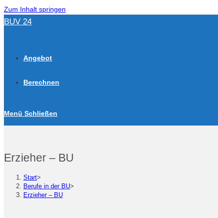
Zum Inhalt springen
BUV 24
Angebot
Berechnen
Menü
Schließen
Erzieher – BU
Start
>
Berufe in der BU
>
Erzieher – BU