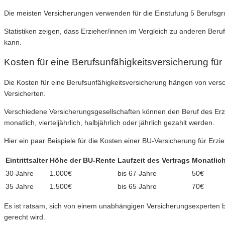
Die meisten Versicherungen verwenden für die Einstufung 5 Berufsgr
Statistiken zeigen, dass Erzieher/innen im Vergleich zu anderen Beru
kann.
Kosten für eine Berufsunfähigkeitsversicherung für
Die Kosten für eine Berufsunfähigkeitsversicherung hängen von versch
Versicherten.
Verschiedene Versicherungsgesellschaften können den Beruf des Erzi
monatlich, vierteljährlich, halbjährlich oder jährlich gezahlt werden.
Hier ein paar Beispiele für die Kosten einer BU-Versicherung für Erzie
Eintrittsalter
Höhe der BU-Rente
Laufzeit des Vertrags
Monatlich
30 Jahre
1.000€
bis 67 Jahre
50€
35 Jahre
1.500€
bis 65 Jahre
70€
Es ist ratsam, sich von einem unabhängigen Versicherungsexperten be
gerecht wird.