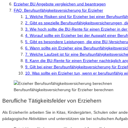
Erzieher BU Angebote vergleichen und beantragen
FAQ: Berufsunfähigkeitsversicherung für Erzieher
1. Welche Risiken sind für Erzieher bei einer Berufsunfä
2. Gibt es spezielle Berufsunfähigkeitsversicherungen, d
3. Wie hoch sollte die BU-Rente für einen Erzieher in de
4. Worauf sollte ein Erzieher bei der Auswahl einer Beru
5. Gibt es besondere Leistungen, die eine BU-Versicherun
6. Wann sollte ein Erzieher eine Berufsunfähigkeitsvers
7. Welche Laufzeit ist für eine Berufsunfähigkeitsversic
8. Kann die BU-Rente für einen Erzieher nachträglich a
9. Gilt bei einer Berufsunfähigkeitsversicherung für Erzi
10. Was sollte ein Erzieher tun, wenn er berufsunfähig w
Berufsunfähigkeitsversicherung für Erzieher berechnen
Berufliche Tätigkeitsfelder von Erziehern
Als Erzieher/in arbeiten Sie in Kitas, Kindergärten, Schulen oder an
pädagogische Aktivitäten und unterstützen sie bei schulischen Aufgab