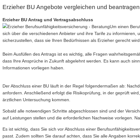
Erzieher BU Angebote vergleichen und beantragen
Erzieher BU Antrag und Vertragsabschluss
Um einen Berufs
sich über die verschiedenen Anbieter und ihre Tarife zu informieren
sicherzustellen, dass sie Ihren Bedürfnissen als Erzieher gerecht wird
Beim Ausfüllen des Antrags ist es wichtig, alle Fragen wahrheitsgem
dass Ihre Ansprüche in Zukunft abgelehnt werden. Es kann auch sinnv
Informationen vorliegen haben.
Der Abschluss einer BU läuft in der Regel folgendermaßen ab: Nachd
anfordern. Anschließend erfolgt die Risikoprüfung, in der geprüft wi
ärztlichen Untersuchung kommen.
Sobald alle notwendigen Schritte abgeschlossen sind und der Versicher
auf Leistungen stellen und die erforderlichen Nachweise vorlegen. 
Es ist wichtig, dass Sie sich vor Abschluss einer Berufsunfähigkeitsv
passt. Zudem sollten Sie darauf achten, dass Sie alle Angaben korrekt