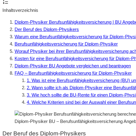
Inhaltsverzeichnis
Diplom-Physiker Berufsunfähigkeitsversicherung | BU Angeb
Der Beruf des Diplom-Physikers
Warum eine Berufsunfähigkeitsversicherung für Diplom-Physik
Berufsunfähigkeitsversicherung für Diplom-Physiker
Worauf Physiker bei ihrer Berufsunfähigkeitsversicherung ach
Kosten für eine Berufsunfähigkeitsversicherung für Diplom-P
Diplom-Physiker BU Angebote vergleichen und beantragen
FAQ – Berufsunfähigkeitsversicherung für Diplom-Physiker
1. Was ist eine Berufsunfähigkeitsversicherung (BU) un
2. Wann sollte ich als Diplom-Physiker eine Berufsunf
3. Wie hoch sollte die BU-Rente für einen Diplom-Physi
4. Welche Kriterien sind bei der Auswahl einer Berufsu
Diplom-Physiker BU – Berufsunfähigkeitsversicherung Angeb
Der Beruf des Diplom-Physikers