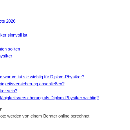
ote 2026
er sinnvoll ist
ten sollten
hysiker
d warum ist sie wichtig für Diplom-Physiker?
ähigkeitsversicherung abschließen?
ker sein?
nfähigkeitsversicherung als Diplom-Physiker wichtig?
ote werden von einem Berater online berechnet