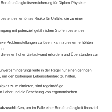
 Berufsunfähigkeitsversicherung für Diplom-Physiker
esteht ein erhöhtes Risiko für Unfälle, die zu einer
gang mit potenziell gefährlichen Stoffen besteht ein
exe Problemstellungen zu lösen, kann zu einem erhöhten
nn.
t, die einen hohen Zeitaufwand erfordern und Überstunden zur
 Erwerbsminderungsrente in der Regel nur einen geringen
ht, um den bisherigen Lebensstandard zu halten.
igkeit zu minimieren, sind regelmäßige
n im Labor und die Beachtung von ergonomischen
abzuschließen, um im Falle einer Berufsunfähigkeit finanziell