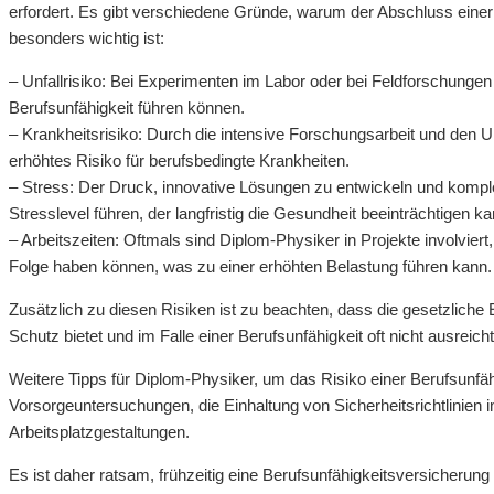
erfordert. Es gibt verschiedene Gründe, warum der Abschluss einer
besonders wichtig ist:
– Unfallrisiko: Bei Experimenten im Labor oder bei Feldforschungen b
Berufsunfähigkeit führen können.
– Krankheitsrisiko: Durch die intensive Forschungsarbeit und den Um
erhöhtes Risiko für berufsbedingte Krankheiten.
– Stress: Der Druck, innovative Lösungen zu entwickeln und kompl
Stresslevel führen, der langfristig die Gesundheit beeinträchtigen ka
– Arbeitszeiten: Oftmals sind Diplom-Physiker in Projekte involvier
Folge haben können, was zu einer erhöhten Belastung führen kann.
Zusätzlich zu diesen Risiken ist zu beachten, dass die gesetzliche
Schutz bietet und im Falle einer Berufsunfähigkeit oft nicht ausreic
Weitere Tipps für Diplom-Physiker, um das Risiko einer Berufsunfäh
Vorsorgeuntersuchungen, die Einhaltung von Sicherheitsrichtlinie
Arbeitsplatzgestaltungen.
Es ist daher ratsam, frühzeitig eine Berufsunfähigkeitsversicherung 