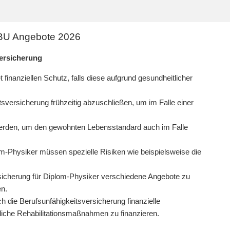
| BU Angebote 2026
versicherung
 finanziellen Schutz, falls diese aufgrund gesundheitlicher
itsversicherung frühzeitig abzuschließen, um im Falle einer
erden, um den gewohnten Lebensstandard auch im Falle
om-Physiker müssen spezielle Risiken wie beispielsweise die
rsicherung für Diplom-Physiker verschiedene Angebote zu
en.
h die Berufsunfähigkeitsversicherung finanzielle
liche Rehabilitationsmaßnahmen zu finanzieren.