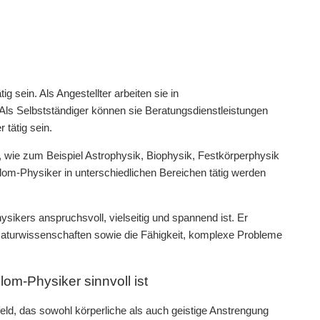
g sein. Als Angestellter arbeiten sie in
. Als Selbstständiger können sie Beratungsdienstleistungen
 tätig sein.
, wie zum Beispiel Astrophysik, Biophysik, Festkörperphysik
lom-Physiker in unterschiedlichen Bereichen tätig werden
ikers anspruchsvoll, vielseitig und spannend ist. Er
 Naturwissenschaften sowie die Fähigkeit, komplexe Probleme
om-Physiker sinnvoll ist
eld, das sowohl körperliche als auch geistige Anstrengung