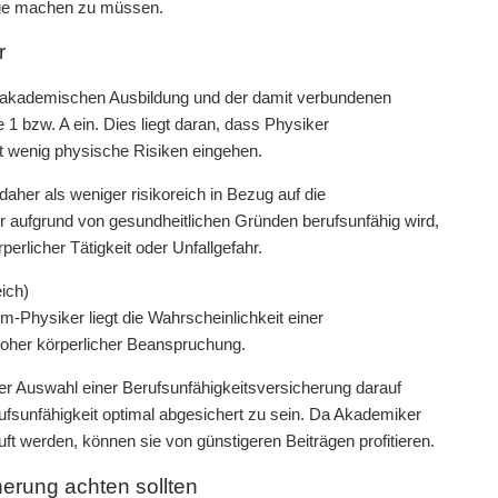
lage machen zu müssen.
r
r akademischen Ausbildung und der damit verbundenen
 1 bzw. A ein. Dies liegt daran, dass Physiker
t wenig physische Risiken eingehen.
her als weniger risikoreich in Bezug auf die
er aufgrund von gesundheitlichen Gründen berufsunfähig wird,
perlicher Tätigkeit oder Unfallgefahr.
ich)
om-Physiker liegt die Wahrscheinlichkeit einer
 hoher körperlicher Beanspruchung.
der Auswahl einer Berufsunfähigkeitsversicherung darauf
erufsunfähigkeit optimal abgesichert zu sein. Da Akademiker
ft werden, können sie von günstigeren Beiträgen profitieren.
herung achten sollten