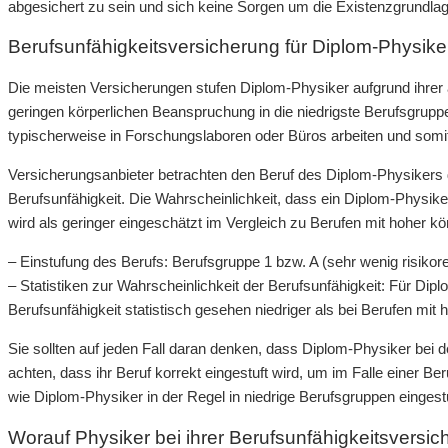
abgesichert zu sein und sich keine Sorgen um die Existenzgrund
Berufsunfähigkeitsversicherung für Diplom-Physike
Die meisten Versicherungen stufen Diplom-Physiker aufgrund ihre
geringen körperlichen Beanspruchung in die niedrigste Berufsgruppe
typischerweise in Forschungslaboren oder Büros arbeiten und somi
Versicherungsanbieter betrachten den Beruf des Diplom-Physikers da
Berufsunfähigkeit. Die Wahrscheinlichkeit, dass ein Diplom-Physik
wird als geringer eingeschätzt im Vergleich zu Berufen mit hoher kör
– Einstufung des Berufs: Berufsgruppe 1 bzw. A (sehr wenig risikore
– Statistiken zur Wahrscheinlichkeit der Berufsunfähigkeit: Für Dipl
Berufsunfähigkeit statistisch gesehen niedriger als bei Berufen mit
Sie sollten auf jeden Fall daran denken, dass Diplom-Physiker bei 
achten, dass ihr Beruf korrekt eingestuft wird, um im Falle einer B
wie Diplom-Physiker in der Regel in niedrige Berufsgruppen eingestu
Worauf Physiker bei ihrer Berufsunfähigkeitsversic