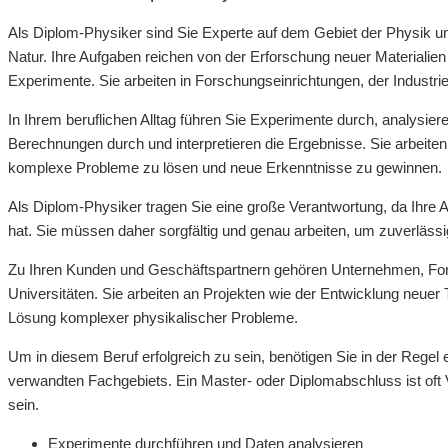
Als Diplom-Physiker sind Sie Experte auf dem Gebiet der Physik u
Natur. Ihre Aufgaben reichen von der Erforschung neuer Materialie
Experimente. Sie arbeiten in Forschungseinrichtungen, der Industrie
In Ihrem beruflichen Alltag führen Sie Experimente durch, analysier
Berechnungen durch und interpretieren die Ergebnisse. Sie arbeit
komplexe Probleme zu lösen und neue Erkenntnisse zu gewinnen.
Als Diplom-Physiker tragen Sie eine große Verantwortung, da Ihre A
hat. Sie müssen daher sorgfältig und genau arbeiten, um zuverlässi
Zu Ihren Kunden und Geschäftspartnern gehören Unternehmen, Fo
Universitäten. Sie arbeiten an Projekten wie der Entwicklung neue
Lösung komplexer physikalischer Probleme.
Um in diesem Beruf erfolgreich zu sein, benötigen Sie in der Rege
verwandten Fachgebiets. Ein Master- oder Diplomabschluss ist oft 
sein.
Experimente durchführen und Daten analysieren