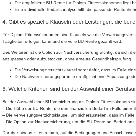
Die empfohlene BU-Rente für Diplom-Fitnessökonomen liegt b
Eine individuelle Bedarfsanalyse hilft, die passende Rentenhöhe
4. Gibt es spezielle Klauseln oder Leistungen, die bei
Für Diplom-Fitnessökonomen sind Klauseln wie die Verweisungsverzich
Tätigkeiten erfolgen kann und die volle BU-Rente gezahlt wird.
Des Weiteren ist die Option zur Nachversicherung wichtig, da sich die
anzupassen oder aufzustocken, ohne erneute Gesundheitsprüfung.
Die Verweisungsverzichtsklausel sorgt dafür, dass im Falle eine
Die Nachversicherungsgarantie ermöglicht eine Anpassung od
5. Welche Kriterien sind bei der Auswahl einer Berufs
Bei der Auswahl einer BU-Versicherung als Diplom-Fitnessökonom sind
– Die Höhe der BU-Rente, die den finanziellen Bedarf im Falle einer 
– Die Verweisungsverzichtsklausel, um sicherzustellen, dass im Falle 
– Die Option zur Nachversicherung, um die BU-Rente bei Bedarf anz
Darüber hinaus ist es ratsam, auf die Bedingungen und Ausschlüsse 