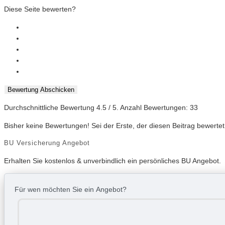
Diese Seite bewerten?
Bewertung Abschicken
Durchschnittliche Bewertung
4.5
/ 5. Anzahl Bewertungen:
33
Bisher keine Bewertungen! Sei der Erste, der diesen Beitrag bewertet
BU Versicherung Angebot
Erhalten Sie kostenlos & unverbindlich ein persönliches BU Angebot.
Für wen möchten Sie ein Angebot?