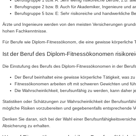
Berufsgruppe 1 bzw. A: Sehr wenig risikoreiche Berufe, z.B. all
Berufsgruppe 2 bzw. B: Auch für Akademiker, Ingenieure und a
Berufsgruppe 5 bzw. E: Sehr risikoreiche und handwerkliche B
Ärzte und Ingenieure werden von den meisten Versicherungen grundsät
hohen Fachkenntnisse.
Für Berufe wie Diplom-Fitnessökonom, die eine gewisse körperliche Tä
Ist der Beruf des Diplom-Fitnessökonomen risikore
Die Einstufung des Berufs des Diplom-Fitnessökonomen in der Beruf
Der Beruf beinhaltet eine gewisse körperliche Tätigkeit, was z
Fitnessökonomen arbeiten oft mit schweren Gewichten und füh
Die Wahrscheinlichkeit, berufsunfähig zu werden, kann daher j
Statistiken oder Schätzungen zur Wahrscheinlichkeit der Berufsunfähi
mögliche Risiken vorzubereiten und gegebenenfalls entsprechende 
Denken Sie daran, sich bei der Wahl einer Berufsunfähigkeitsversic
Absicherung zu erhalten.