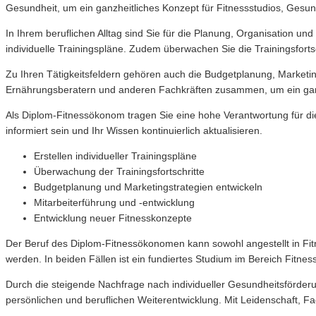
Gesundheit, um ein ganzheitliches Konzept für Fitnessstudios, Gesu
In Ihrem beruflichen Alltag sind Sie für die Planung, Organisation 
individuelle Trainingspläne. Zudem überwachen Sie die Trainingsfort
Zu Ihren Tätigkeitsfeldern gehören auch die Budgetplanung, Marketin
Ernährungsberatern und anderen Fachkräften zusammen, um ein ganz
Als Diplom-Fitnessökonom tragen Sie eine hohe Verantwortung für di
informiert sein und Ihr Wissen kontinuierlich aktualisieren.
Erstellen individueller Trainingspläne
Überwachung der Trainingsfortschritte
Budgetplanung und Marketingstrategien entwickeln
Mitarbeiterführung und -entwicklung
Entwicklung neuer Fitnesskonzepte
Der Beruf des Diplom-Fitnessökonomen kann sowohl angestellt in Fitn
werden. In beiden Fällen ist ein fundiertes Studium im Bereich Fitn
Durch die steigende Nachfrage nach individueller Gesundheitsförde
persönlichen und beruflichen Weiterentwicklung. Mit Leidenschaft, 