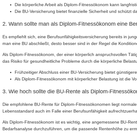
Die körperliche Arbeit als Diplom-Fitnessökonom kann langfrist
Die BU-Versicherung bietet finanzielle Sicherheit und schützt 
2. Wann sollte man als Diplom-Fitnessökonom eine Ber
Es empfiehlt sich, eine Berufsunfähigkeitsversicherung bereits in jun
man eine BU abschließt, desto besser sind in der Regel die Kondition
Als Diplom-Fitnessökonom, der einer körperlich anspruchsvollen Tätigk
das Risiko für gesundheitliche Probleme durch die körperliche Belast
Frühzeitiger Abschluss einer BU-Versicherung bietet günstiger
Als Diplom-Fitnessökonom mit körperlicher Belastung ist die Vo
3. Wie hoch sollte die BU-Rente als Diplom-Fitnessök
Die empfohlene BU-Rente für Diplom-Fitnessökonomen liegt normale
Lebensstandard auch im Falle einer Berufsunfähigkeit aufrechtzuerha
Als Diplom-Fitnessökonom ist es wichtig, eine angemessene BU-Rente z
Bedarfsanalyse durchzuführen, um die passende Rentenhöhe zu ermi