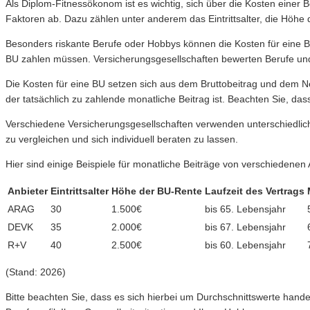
Als Diplom-Fitnessökonom ist es wichtig, sich über die Kosten einer 
Faktoren ab. Dazu zählen unter anderem das Eintrittsalter, die Höhe 
Besonders riskante Berufe oder Hobbys können die Kosten für eine BU 
BU zahlen müssen. Versicherungsgesellschaften bewerten Berufe und 
Die Kosten für eine BU setzen sich aus dem Bruttobeitrag und dem Ne
der tatsächlich zu zahlende monatliche Beitrag ist. Beachten Sie, da
Verschiedene Versicherungsgesellschaften verwenden unterschiedlich
zu vergleichen und sich individuell beraten zu lassen.
Hier sind einige Beispiele für monatliche Beiträge von verschiedenen
Anbieter
Eintrittsalter
Höhe der BU-Rente
Laufzeit des Vertrags
ARAG
30
1.500€
bis 65. Lebensjahr
DEVK
35
2.000€
bis 67. Lebensjahr
R+V
40
2.500€
bis 60. Lebensjahr
(Stand: 2026)
Bitte beachten Sie, dass es sich hierbei um Durchschnittswerte hand