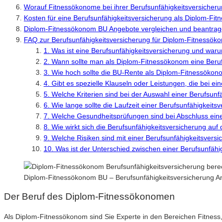
Worauf Fitnessökonome bei ihrer Berufsunfähigkeitsversicheru
Kosten für eine Berufsunfähigkeitsversicherung als Diplom-Fi
Diplom-Fitnessökonom BU Angebote vergleichen und beantra
FAQ zur Berufsunfähigkeitsversicherung für Diplom-Fitnessö
1. Was ist eine Berufsunfähigkeitsversicherung und waru
2. Wann sollte man als Diplom-Fitnessökonom eine Beru
3. Wie hoch sollte die BU-Rente als Diplom-Fitnessökon
4. Gibt es spezielle Klauseln oder Leistungen, die bei e
5. Welche Kriterien sind bei der Auswahl einer Berufsun
6. Wie lange sollte die Laufzeit einer Berufsunfähigkei
7. Welche Gesundheitsprüfungen sind bei Abschluss ein
8. Wie wirkt sich die Berufsunfähigkeitsversicherung auf
9. Welche Risiken sind mit einer Berufsunfähigkeitsver
10. Was ist der Unterschied zwischen einer Berufsunfäh
Diplom-Fitnessökonom BU – Berufsunfähigkeitsversicherung A
Der Beruf des Diplom-Fitnessökonomen
Als Diplom-Fitnessökonom sind Sie Experte in den Bereichen Fitnes