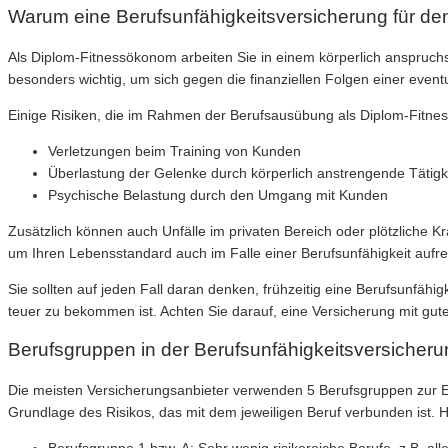
Warum eine Berufsunfähigkeitsversicherung für den
Als Diplom-Fitnessökonom arbeiten Sie in einem körperlich anspruchsvo
besonders wichtig, um sich gegen die finanziellen Folgen einer event
Einige Risiken, die im Rahmen der Berufsausübung als Diplom-Fitne
Verletzungen beim Training von Kunden
Überlastung der Gelenke durch körperlich anstrengende Tätigk
Psychische Belastung durch den Umgang mit Kunden
Zusätzlich können auch Unfälle im privaten Bereich oder plötzliche Kra
um Ihren Lebensstandard auch im Falle einer Berufsunfähigkeit aufr
Sie sollten auf jeden Fall daran denken, frühzeitig eine Berufsunfähi
teuer zu bekommen ist. Achten Sie darauf, eine Versicherung mit gu
Berufsgruppen in der Berufsunfähigkeitsversicher
Die meisten Versicherungsanbieter verwenden 5 Berufsgruppen zur Ein
Grundlage des Risikos, das mit dem jeweiligen Beruf verbunden ist. H