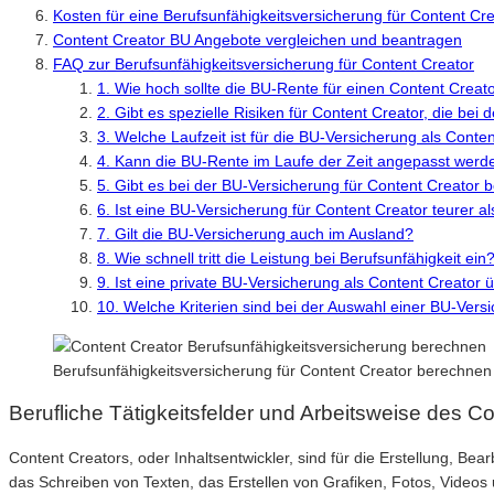
Kosten für eine Berufsunfähigkeitsversicherung für Content Cr
Content Creator BU Angebote vergleichen und beantragen
FAQ zur Berufsunfähigkeitsversicherung für Content Creator
1. Wie hoch sollte die BU-Rente für einen Content Creato
2. Gibt es spezielle Risiken für Content Creator, die be
3. Welche Laufzeit ist für die BU-Versicherung als Cont
4. Kann die BU-Rente im Laufe der Zeit angepasst werd
5. Gibt es bei der BU-Versicherung für Content Creator
6. Ist eine BU-Versicherung für Content Creator teurer a
7. Gilt die BU-Versicherung auch im Ausland?
8. Wie schnell tritt die Leistung bei Berufsunfähigkeit ein
9. Ist eine private BU-Versicherung als Content Creator
10. Welche Kriterien sind bei der Auswahl einer BU-Vers
Berufsunfähigkeitsversicherung für Content Creator berechnen
Berufliche Tätigkeitsfelder und Arbeitsweise des C
Content Creators, oder Inhaltsentwickler, sind für die Erstellung, Bea
das Schreiben von Texten, das Erstellen von Grafiken, Fotos, Video