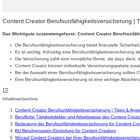
Content Creator Berufsunfähigkeitsversicherung |
Das Wichtigste zusammengefasst: Content Creator Berufsunfäh
Die Berufsunfähigkeitsversicherung bietet finanzielle Sicherh
Es ist wichtig, frühzeitig eine Berufsunfähigkeitsversicherung 
Die Versicherung zahlt eine monatliche Rente, die dazu dient,
Content Creator können individuelle Versicherungspakete zusam
Bei der Auswahl einer Berufsunfähigkeitsversicherung sollten
Eine Berufsunfähigkeitsversicherung ist eine wichtige Absicheru
Inhaltsverzeichnis
Content Creator Berufsunfähigkeitsversicherung | Tipps & Ang
Berufliche Tätigkeitsfelder und Arbeitsweise des Content Creat
Bedeutung der Berufsunfähigkeitsversicherung für Content Cre
BU Berufsgruppen-Einstufung für Content Creators
Worauf Content Creators bei ihrer Berufsunfähigkeitsversicher