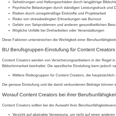
Sehstörungen und Haltungsschäden durch langjährige Bildschi
Psychische Belastungen durch ständigen Leistungsdruck und 
Risiken durch unregelmäßige Einkünfte und Projektarbeit
Risiko von stressbedingten Erkrankungen wie Burnout
Gefahr von Sehproblemen und anderen gesundheitlichen Besch
Mögliche Unfälle bei Dreharbeiten oder Veranstaltungen
Diese Faktoren unterstreichen die Wichtigkeit einer Berufsunfähigkeit
BU Berufsgruppen-Einstufung für Content Creators
Content Creators werden von Versicherungsanbietern in der Regel in m
Bildschirmarbeit beinhaltet. Die spezifische Einstufung kann jedoch var
Mittlere Risikogruppen für Content Creators, die hauptsächlic
Die genaue Einstufung und die damit verbundenen Beiträge können indi
Worauf Content Creators bei ihrer Berufsunfähigkei
Content Creators sollten bei der Auswahl ihrer Berufsunfähigkeitsver
Verzicht auf abstrakte Verweisung, um nicht auf einen andere