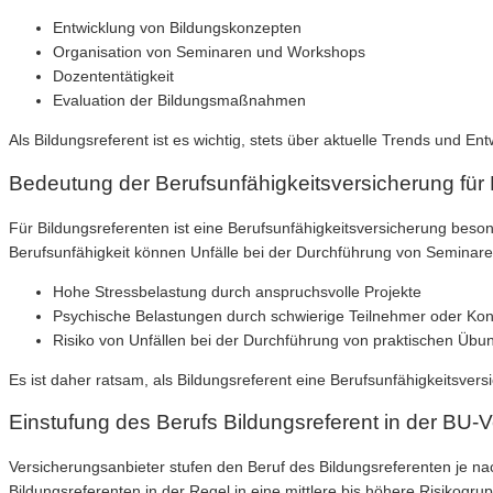
Entwicklung von Bildungskonzepten
Organisation von Seminaren und Workshops
Dozententätigkeit
Evaluation der Bildungsmaßnahmen
Als Bildungsreferent ist es wichtig, stets über aktuelle Trends und En
Bedeutung der Berufsunfähigkeitsversicherung für 
Für Bildungsreferenten ist eine Berufsunfähigkeitsversicherung beson
Berufsunfähigkeit können Unfälle bei der Durchführung von Seminar
Hohe Stressbelastung durch anspruchsvolle Projekte
Psychische Belastungen durch schwierige Teilnehmer oder Kon
Risiko von Unfällen bei der Durchführung von praktischen Übu
Es ist daher ratsam, als Bildungsreferent eine Berufsunfähigkeitsvers
Einstufung des Berufs Bildungsreferent in der BU-
Versicherungsanbieter stufen den Beruf des Bildungsreferenten je na
Bildungsreferenten in der Regel in eine mittlere bis höhere Risikogrup