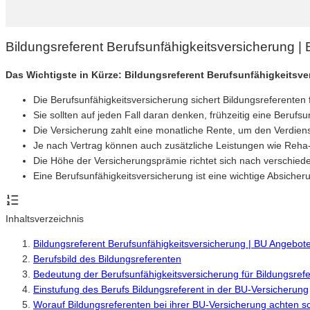
Bildungsreferent Berufsunfähigkeitsversicherung 
Das Wichtigste in Kürze: Bildungsreferent Berufsunfähigkeitsv
Die Berufsunfähigkeitsversicherung sichert Bildungsreferenten 
Sie sollten auf jeden Fall daran denken, frühzeitig eine Berufsu
Die Versicherung zahlt eine monatliche Rente, um den Verdiens
Je nach Vertrag können auch zusätzliche Leistungen wie R
Die Höhe der Versicherungsprämie richtet sich nach verschi
Eine Berufsunfähigkeitsversicherung ist eine wichtige Absicheru
Inhaltsverzeichnis
Bildungsreferent Berufsunfähigkeitsversicherung | BU Angebot
Berufsbild des Bildungsreferenten
Bedeutung der Berufsunfähigkeitsversicherung für Bildungsref
Einstufung des Berufs Bildungsreferent in der BU-Versicherung
Worauf Bildungsreferenten bei ihrer BU-Versicherung achten so