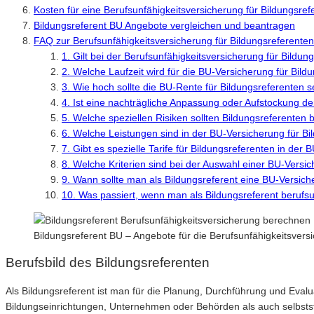
Kosten für eine Berufsunfähigkeitsversicherung für Bildungsref
Bildungsreferent BU Angebote vergleichen und beantragen
FAQ zur Berufsunfähigkeitsversicherung für Bildungsreferenten
1. Gilt bei der Berufsunfähigkeitsversicherung für Bildun
2. Welche Laufzeit wird für die BU-Versicherung für Bil
3. Wie hoch sollte die BU-Rente für Bildungsreferenten s
4. Ist eine nachträgliche Anpassung oder Aufstockung d
5. Welche speziellen Risiken sollten Bildungsreferenten
6. Welche Leistungen sind in der BU-Versicherung für Bi
7. Gibt es spezielle Tarife für Bildungsreferenten in der
8. Welche Kriterien sind bei der Auswahl einer BU-Versic
9. Wann sollte man als Bildungsreferent eine BU-Versic
10. Was passiert, wenn man als Bildungsreferent berufs
Bildungsreferent BU – Angebote für die Berufsunfähigkeitsver
Berufsbild des Bildungsreferenten
Als Bildungsreferent ist man für die Planung, Durchführung und Eval
Bildungseinrichtungen, Unternehmen oder Behörden als auch selbststä