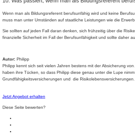
10. Was passiert, wenn man als Bildungsreferent beru
Wenn man als Bildungsreferent berufsunfähig wird und keine Berufsu
muss man unter Umständen auf staatliche Leistungen wie die Erwerbs
Sie sollten auf jeden Fall daran denken, sich frühzeitig über die Ris
finanzielle Sicherheit im Fall der Berufsunfähigkeit und sollte daher
Autor:
Philipp
Philipp kennt sich seit vielen Jahren bestens mit der Absicherung v
haben ihre Tücken, so dass Philipp diese genau unter die Lupe nimm
Grundfähigkeitsversicherungen und die Risikolebensversicherungen.
Jetzt Angebot erhalten
Diese Seite bewerten?