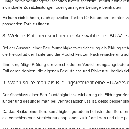
Einige Versicherungsgesellschaften bieten spezielle Berufsunfähigkeit
individuelle Zusatzleistungen oder günstigere Beiträge beinhalten.
Es kann sich lohnen, nach speziellen Tarifen für Bildungsreferenten
passenden Tarif zu finden.
8. Welche Kriterien sind bei der Auswahl einer BU-Vers
Bei der Auswahl einer Berufsunfähigkeitsversicherung als Bildungsref
die Flexibilität der Tarife und die Möglichkeit zur Nachversicherung s
Eine sorgfältige Prüfung der verschiedenen Versicherungsangebote un
Fall daran denken, die eigenen Bedürfnisse und Risiken zu berücksi
9. Wann sollte man als Bildungsreferent eine BU-Vers
Der Abschluss einer Berufsunfähigkeitsversicherung als Bildungsrefer
jünger und gesünder man bei Vertragsabschluss ist, desto besser sind
Da das Risiko einer Berufsunfähigkeit gerade in belastenden Berufen 
die verschiedenen Versicherungsoptionen zu informieren und eine p