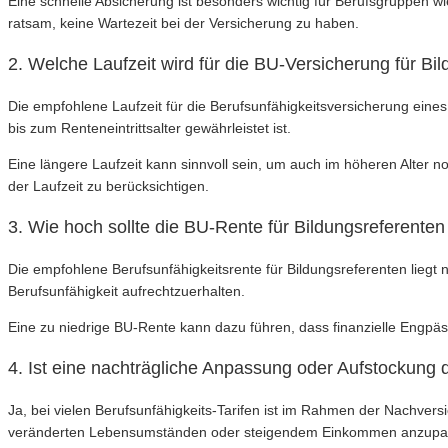
Eine schnelle Absicherung ist besonders wichtig für Berufsgruppen wie
ratsam, keine Wartezeit bei der Versicherung zu haben.
2. Welche Laufzeit wird für die BU-Versicherung für B
Die empfohlene Laufzeit für die Berufsunfähigkeitsversicherung eines
bis zum Renteneintrittsalter gewährleistet ist.
Eine längere Laufzeit kann sinnvoll sein, um auch im höheren Alter no
der Laufzeit zu berücksichtigen.
3. Wie hoch sollte die BU-Rente für Bildungsreferenten
Die empfohlene Berufsunfähigkeitsrente für Bildungsreferenten lieg
Berufsunfähigkeit aufrechtzuerhalten.
Eine zu niedrige BU-Rente kann dazu führen, dass finanzielle Engpä
4. Ist eine nachträgliche Anpassung oder Aufstockung
Ja, bei vielen Berufsunfähigkeits-Tarifen ist im Rahmen der Nachver
veränderten Lebensumständen oder steigendem Einkommen anzupa