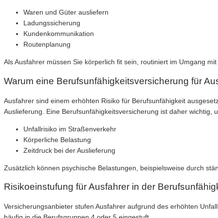
Waren und Güter ausliefern
Ladungssicherung
Kundenkommunikation
Routenplanung
Als Ausfahrer müssen Sie körperlich fit sein, routiniert im Umgang mit
Warum eine Berufsunfähigkeitsversicherung für Ausf
Ausfahrer sind einem erhöhten Risiko für Berufsunfähigkeit ausgesetz
Auslieferung. Eine Berufsunfähigkeitsversicherung ist daher wichtig, 
Unfallrisiko im Straßenverkehr
Körperliche Belastung
Zeitdruck bei der Auslieferung
Zusätzlich können psychische Belastungen, beispielsweise durch stän
Risikoeinstufung für Ausfahrer in der Berufsunfähi
Versicherungsanbieter stufen Ausfahrer aufgrund des erhöhten Unfall-
häufig in die Berufsgruppen 4 oder 5 eingestuft.