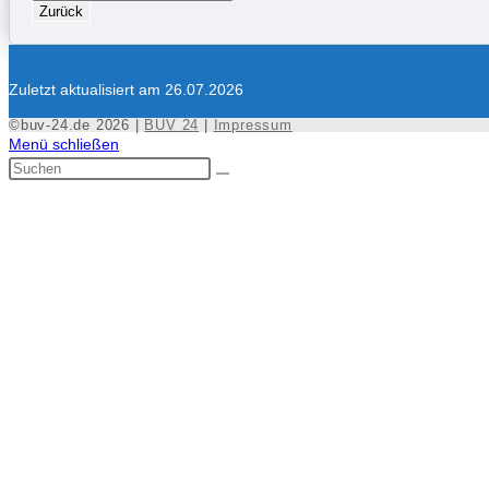
Zurück
Zuletzt aktualisiert am 26.07.2026
©buv-24.de 2026 |
BUV 24
|
Impressum
Menü schließen