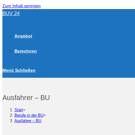
Zum Inhalt springen
BUV 24
Angebot
Berechnen
Menü
Schließen
Ausfahrer – BU
Start
>
Berufe in der BU
>
Ausfahrer – BU