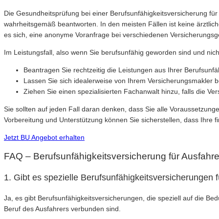
Die Gesundheitsprüfung bei einer Berufsunfähigkeitsversicherung für
wahrheitsgemäß beantworten. In den meisten Fällen ist keine ärztlich
es sich, eine anonyme Voranfrage bei verschiedenen Versicherungsg
Im Leistungsfall, also wenn Sie berufsunfähig geworden sind und nich
Beantragen Sie rechtzeitig die Leistungen aus Ihrer Berufsunfä
Lassen Sie sich idealerweise von Ihrem Versicherungsmakler be
Ziehen Sie einen spezialisierten Fachanwalt hinzu, falls die V
Sie sollten auf jeden Fall daran denken, dass Sie alle Voraussetzunge
Vorbereitung und Unterstützung können Sie sicherstellen, dass Ihre fin
Jetzt BU Angebot erhalten
FAQ – Berufsunfähigkeitsversicherung für Ausfahre
1. Gibt es spezielle Berufsunfähigkeitsversicherungen 
Ja, es gibt Berufsunfähigkeitsversicherungen, die speziell auf die B
Beruf des Ausfahrers verbunden sind.