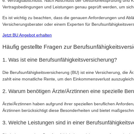
6. Vertragsabschluss: Nach Abschluss der Gesundheitsprüfung und Kl
Vertragsbedingungen und Leistungen genau geprüft werden, um sicher
Es ist wichtig zu beachten, dass die genauen Anforderungen und Ablä
Versicherungsberater oder einem Experten für Berufsunfähigkeitsver
Jetzt BU Angebot erhalten
Häufig gestellte Fragen zur Berufsunfähigkeitsvers
1. Was ist eine Berufsunfähigkeitsversicherung?
Die Berufsunfähigkeitsversicherung (BU) ist eine Versicherung, die Ärz
zahlt eine monatliche Rente, um den Einkommensverlust auszugleich
2. Warum benötigen Ärzte/Ärztinnen eine spezielle Ber
Ärzte/Ärztinnen haben aufgrund ihrer speziellen beruflichen Anforde
Ärztinnen berücksichtigt diese Besonderheiten und bietet maßgeschn
3. Welche Leistungen sind in einer Berufsunfähigkeits