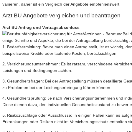
variieren, daher ist ein Vergleich der Angebote empfehlenswert.
Arzt BU Angebote vergleichen und beantragen
Arzt BU Antrag und Vertragsabschluss
Bei d
einige Schritte und Aspekte, die bei der Antragstellung berücksichtigt 
1. Bedarfsermittlung: Bevor man einen Antrag stellt, ist es wichtig, de
beispielsweise Kredite oder laufende Kosten, berücksichtigen.
2. Versicherungsunternehmen: Es ist ratsam, verschiedene Versicher
Leistungen und Bedingungen achten.
3. Gesundheitsfragen: Bei der Antragstellung müssen detaillierte Ge
zu Problemen bei der Leistungserbringung führen können.
4. Gesundheitsprüfung: Je nach Versicherungsunternehmen und indivi
Diese dienen dazu, den individuellen Gesundheitszustand zu bewerten
5. Risikozuschläge oder Ausschlüsse: In einigen Fällen kann es au
Erkrankungen oder Risiken nicht im Versicherungsschutz enthalten s