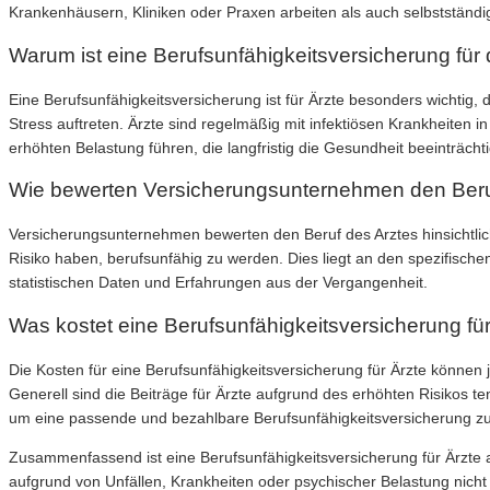
Krankenhäusern, Kliniken oder Praxen arbeiten als auch selbstständig
Warum ist eine Berufsunfähigkeitsversicherung für 
Eine Berufsunfähigkeitsversicherung ist für Ärzte besonders wichtig
Stress auftreten. Ärzte sind regelmäßig mit infektiösen Krankheiten 
erhöhten Belastung führen, die langfristig die Gesundheit beeinträcht
Wie bewerten Versicherungsunternehmen den Beruf
Versicherungsunternehmen bewerten den Beruf des Arztes hinsichtlich
Risiko haben, berufsunfähig zu werden. Dies liegt an den spezifisc
statistischen Daten und Erfahrungen aus der Vergangenheit.
Was kostet eine Berufsunfähigkeitsversicherung fü
Die Kosten für eine Berufsunfähigkeitsversicherung für Ärzte könne
Generell sind die Beiträge für Ärzte aufgrund des erhöhten Risikos 
um eine passende und bezahlbare Berufsunfähigkeitsversicherung zu
Zusammenfassend ist eine Berufsunfähigkeitsversicherung für Ärzte a
aufgrund von Unfällen, Krankheiten oder psychischer Belastung nicht 