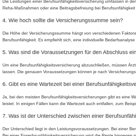
Die Leistungen einer Berufsunfähigkeitsversicherung umfassen in der 
Reha-Maßnahmen oder eine Beitragsbefreiung bei Berufsunfähigkeit 
4. Wie hoch sollte die Versicherungssumme sein?
Die Höhe der Versicherungssumme hängt von verschiedenen Faktoren
Berufsunfähigkeit. Es empfiehlt sich, eine individuelle Bedarfsanal
5. Was sind die Voraussetzungen für den Abschluss ei
Um eine Berufsunfähigkeitsversicherung abzuschließen, müssen Ärzte
lassen. Die genauen Voraussetzungen können je nach Versicherungsge
6. Gibt es eine Wartezeit bei einer Berufsunfähigkeitsv
Ja, bei den meisten Berufsunfähigkeitsversicherungen gibt es eine War
leistet. In einigen Fällen kann die Wartezeit auch entfallen, zum Beispi
7. Was ist der Unterschied zwischen einer Berufsunfäh
Der Unterschied liegt in den Leistungsvoraussetzungen. Bei einer Be
Bei einer Erwerbsunfähigkeitsversicherung wird die Rente hingegen nu